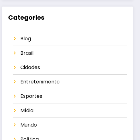
Categories
Blog
Brasil
Cidades
Entretenimento
Esportes
Mídia
Mundo
Política