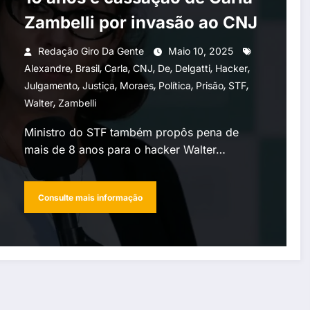
Zambelli por invasão ao CNJ
Redação Giro Da Gente
Maio 10, 2025
,
,
,
,
,
,
,
Alexandre
Brasil
Carla
CNJ
De
Delgatti
Hacker
,
,
,
,
,
,
Julgamento
Justiça
Moraes
Política
Prisão
STF
,
Walter
Zambelli
Ministro do STF também propôs pena de
mais de 8 anos para o hacker Walter…
Consulte mais informação