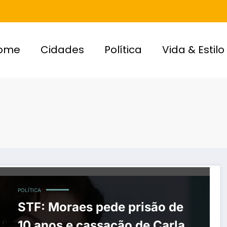
ome
Cidades
Política
Vida & Estilo
POLÍTICA
STF: Moraes pede prisão de
10 anos e cassação de Carla