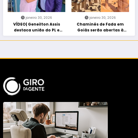
janeiro 30, 2026
janeiro 30, 2026
VÍDEO| Geneilton Assis
Chaminés de Fada em
destaca união do PL e
Goiás serão abertas à
consolidação de apoio a
visitação controlada
Maycon Tombini em Jataí