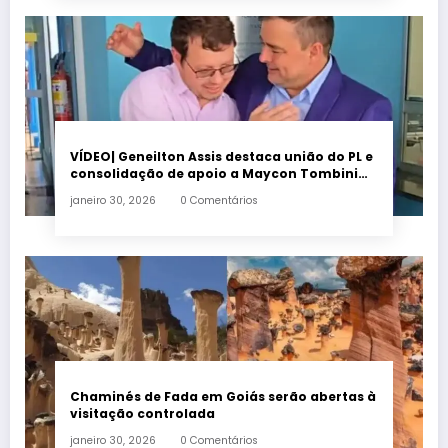
VÍDEO| Geneilton Assis destaca união do PL e
consolidação de apoio a Maycon Tombini
em Jataí
janeiro 30, 2026
0 Comentários
Chaminés de Fada em Goiás serão abertas à
visitação controlada
janeiro 30, 2026
0 Comentários