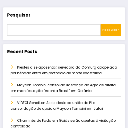
Pesquisar
Pesquisar
Recent Posts
Prestes a se aposentar, servidora da Comurg atropelada
por bêbado entra em protocolo de morte encefálica
Maycon Tombini consolida liderança do Agro de direita
em manifestação “Acorda Brasil” em Goiânia
VÍDEO| Geneilton Assis destaca união do PL e
consolidação de apoio a Maycon Tombini em Jataí
Chaminés de Fada em Goiás serão abertas à visitação
controlada