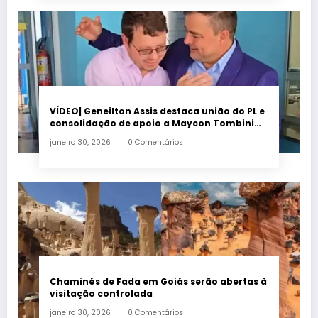
VÍDEO| Geneilton Assis destaca união do PL e
consolidação de apoio a Maycon Tombini
em Jataí
janeiro 30, 2026
0 Comentários
Chaminés de Fada em Goiás serão abertas à
visitação controlada
janeiro 30, 2026
0 Comentários