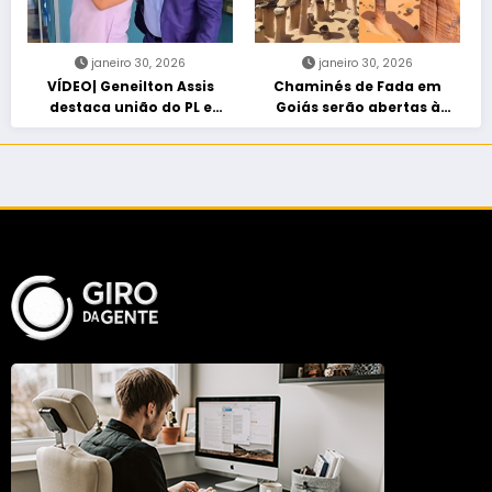
janeiro 30, 2026
janeiro 30, 2026
VÍDEO| Geneilton Assis
Chaminés de Fada em
destaca união do PL e
Goiás serão abertas à
consolidação de apoio a
visitação controlada
Maycon Tombini em Jataí