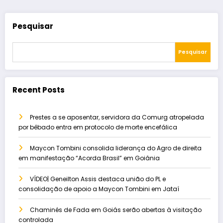
Pesquisar
Pesquisar
Recent Posts
Prestes a se aposentar, servidora da Comurg atropelada
por bêbado entra em protocolo de morte encefálica
Maycon Tombini consolida liderança do Agro de direita
em manifestação “Acorda Brasil” em Goiânia
VÍDEO| Geneilton Assis destaca união do PL e
consolidação de apoio a Maycon Tombini em Jataí
Chaminés de Fada em Goiás serão abertas à visitação
controlada