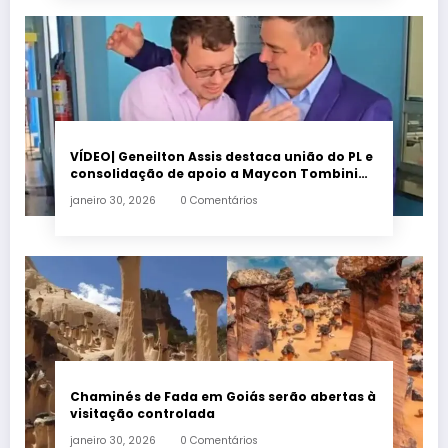
VÍDEO| Geneilton Assis destaca união do PL e
consolidação de apoio a Maycon Tombini
em Jataí
janeiro 30, 2026
0 Comentários
Chaminés de Fada em Goiás serão abertas à
visitação controlada
janeiro 30, 2026
0 Comentários