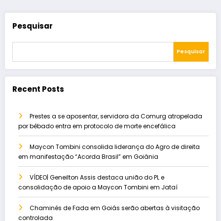
Pesquisar
Pesquisar
Recent Posts
Prestes a se aposentar, servidora da Comurg atropelada
por bêbado entra em protocolo de morte encefálica
Maycon Tombini consolida liderança do Agro de direita
em manifestação “Acorda Brasil” em Goiânia
VÍDEO| Geneilton Assis destaca união do PL e
consolidação de apoio a Maycon Tombini em Jataí
Chaminés de Fada em Goiás serão abertas à visitação
controlada