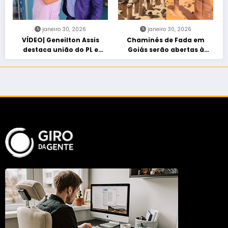
janeiro 30, 2026
janeiro 30, 2026
VÍDEO| Geneilton Assis
Chaminés de Fada em
destaca união do PL e
Goiás serão abertas à
consolidação de apoio a
visitação controlada
Maycon Tombini em Jataí