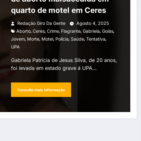
quarto de motel em Ceres
Redação Giro Da Gente
Agosto 4, 2025
,
,
,
,
,
,
Aborto
Ceres
Crime
Flagrante
Gabriela
Goiás
,
,
,
,
,
,
Jovem
Morte
Motel
Polícia
Saúde
Tentativa
UPA
Gabriela Patrícia de Jesus Silva, de 20 anos,
foi levada em estado grave à UPA…
Consulte mais informação