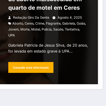
quarto de motel em Ceres
Redação Giro Da Gente
Agosto 4, 2025
,
,
,
,
,
,
Aborto
Ceres
Crime
Flagrante
Gabriela
Goiás
,
,
,
,
,
,
Jovem
Morte
Motel
Polícia
Saúde
Tentativa
UPA
Gabriela Patrícia de Jesus Silva, de 20 anos,
foi levada em estado grave à UPA…
Consulte mais informação