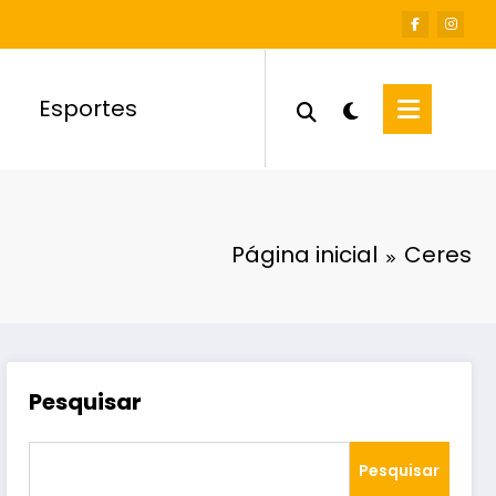
Esportes
Página inicial
Ceres
Pesquisar
Pesquisar