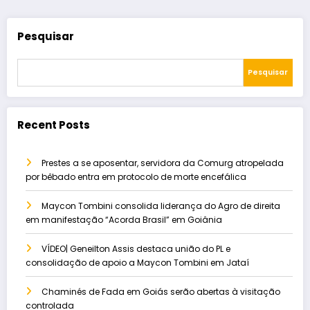
Pesquisar
Pesquisar
Recent Posts
Prestes a se aposentar, servidora da Comurg atropelada
por bêbado entra em protocolo de morte encefálica
Maycon Tombini consolida liderança do Agro de direita
em manifestação “Acorda Brasil” em Goiânia
VÍDEO| Geneilton Assis destaca união do PL e
consolidação de apoio a Maycon Tombini em Jataí
Chaminés de Fada em Goiás serão abertas à visitação
controlada