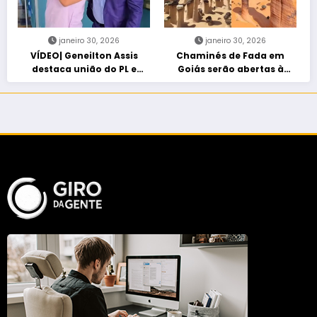
janeiro 30, 2026
janeiro 30, 2026
VÍDEO| Geneilton Assis
Chaminés de Fada em
destaca união do PL e
Goiás serão abertas à
consolidação de apoio a
visitação controlada
Maycon Tombini em Jataí