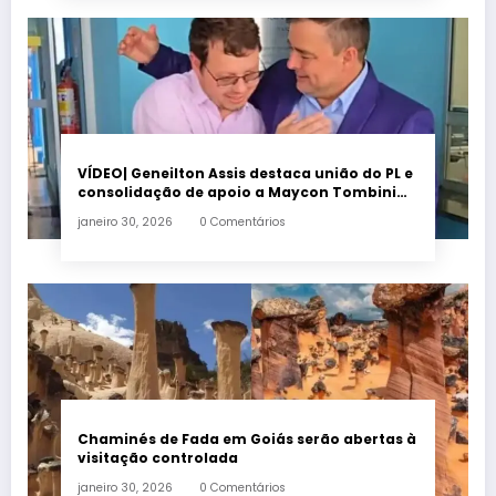
VÍDEO| Geneilton Assis destaca união do PL e
consolidação de apoio a Maycon Tombini
em Jataí
janeiro 30, 2026
0 Comentários
Chaminés de Fada em Goiás serão abertas à
visitação controlada
janeiro 30, 2026
0 Comentários