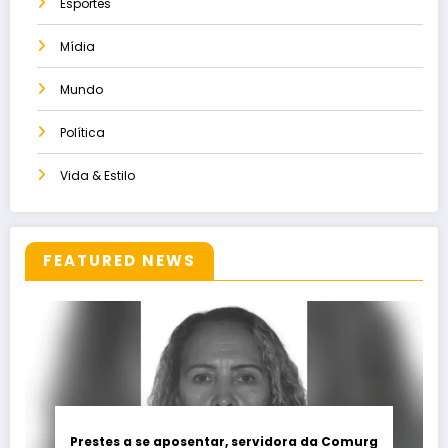
Esportes
Mídia
Mundo
Política
Vida & Estilo
FEATURED NEWS
Prestes a se aposentar, servidora da Comurg