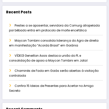
Recent Posts
Prestes a se aposentar, servidora da Comurg atropelada
por bêbado entra em protocolo de morte encefálica
Maycon Tombini consolida liderança do Agro de direita
em manifestação “Acorda Brasil” em Goiânia
VÍDEO| Geneilton Assis destaca união do PL e
consolidação de apoio a Maycon Tombini em Jataí
Chaminés de Fada em Goiás serão abertas à visitação
controlada
Confira 15 Ideias de Presentes para Acertar no Amigo
Secreto