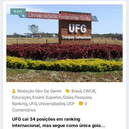
Brasil
Redação Giro Da Gente
Brasil
CWUR
,
,
Educação
Ensino Superior
Goiás
Pesquisa
,
,
,
,
Ranking
UFG
Universidades
USP
0
,
,
,
Comentários
UFG cai 34 posições em ranking
internacional, mas segue como única goiana