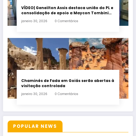
VÍDEO| Geneilton Assis destaca união do PL e
consolidação de apoio a Maycon Tombini
em Jataí
janeiro 30, 2026
0 Comentários
Chaminés de Fada em Goiás serão abertas à
visitação controlada
janeiro 30, 2026
0 Comentários
POPULAR NEWS