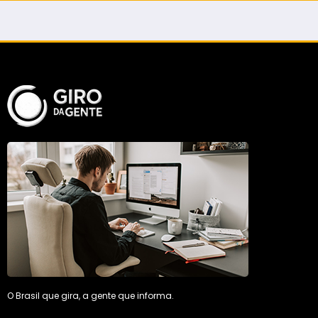
Maycon Tombini em Jataí
O Brasil que gira, a gente que informa.