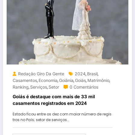
Redação Giro Da Gente
2024
Brasil
,
,
Casamentos
Economia
Goiânia
Goiás
Matrimônio
,
,
,
,
,
Ranking
Serviços
Setor
0 Comentários
,
,
Goiás é destaque com mais de 33 mil
casamentos registrados em 2024
Estado ficou entre os dez com maior número de regis
tros no País; setor de serviços…