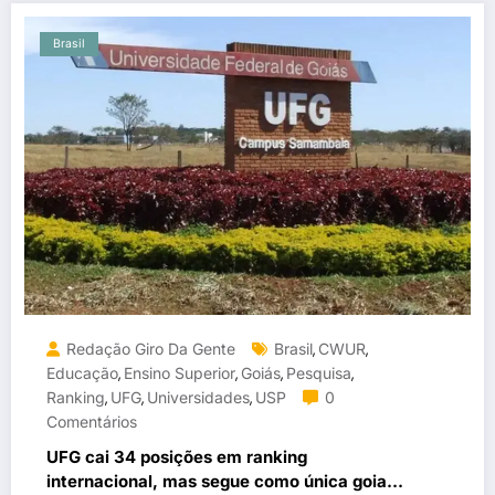
Brasil
Redação Giro Da Gente
Brasil
CWUR
,
,
Educação
Ensino Superior
Goiás
Pesquisa
,
,
,
,
Ranking
UFG
Universidades
USP
0
,
,
,
Comentários
UFG cai 34 posições em ranking
internacional, mas segue como única goiana