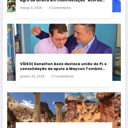
Agro de direita em manifestação “Acorda
Brasil” em Goiânia
março 3, 2026
0 Comentários
VÍDEO| Geneilton Assis destaca união do PL e
consolidação de apoio a Maycon Tombini
em Jataí
janeiro 30, 2026
0 Comentários