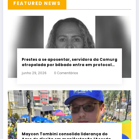
FEATURED NEWS
Prestes a se aposentar, servidora da Comurg
atropelada por bêbado entra em protocolo
de morte encefálica
junho 29, 2026
0 Comentários
Maycon Tombini consolida liderança do