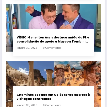
VÍDEO| Geneilton Assis destaca união do PL e
consolidação de apoio a Maycon Tombini
em Jataí
janeiro 30, 2026
0 Comentários
Chaminés de Fada em Goiás serão abertas à
visitação controlada
janeiro 30, 2026
0 Comentários