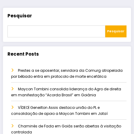
Pesquisar
Pesquisar
Recent Posts
Prestes a se aposentar, servidora da Comurg atropelada
por bêbado entra em protocolo de morte encefálica
Maycon Tombini consolida liderança do Agro de direita
em manifestação “Acorda Brasil” em Goiânia
VÍDEO| Geneilton Assis destaca união do PL e
consolidação de apoio a Maycon Tombini em Jataí
Chaminés de Fada em Goiás serão abertas à visitação
controlada