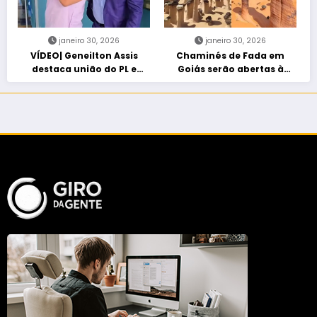
janeiro 30, 2026
janeiro 30, 2026
VÍDEO| Geneilton Assis
Chaminés de Fada em
destaca união do PL e
Goiás serão abertas à
consolidação de apoio a
visitação controlada
Maycon Tombini em Jataí