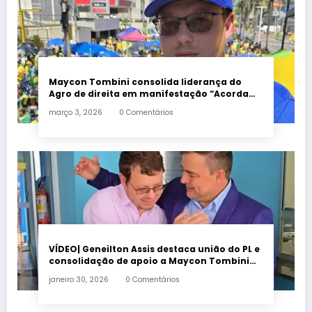
Maycon Tombini consolida liderança do
Agro de direita em manifestação “Acorda
Brasil” em Goiânia
março 3, 2026
0 Comentários
VÍDEO| Geneilton Assis destaca união do PL e
consolidação de apoio a Maycon Tombini
em Jataí
janeiro 30, 2026
0 Comentários