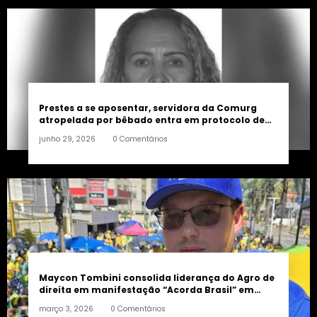
Prestes a se aposentar, servidora da Comurg
atropelada por bêbado entra em protocolo de
morte encefálica
junho 29, 2026
0 Comentários
Maycon Tombini consolida liderança do Agro de
direita em manifestação “Acorda Brasil” em
Goiânia
março 3, 2026
0 Comentários