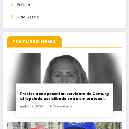
Política
Vida & Estilo
FEATURED NEWS
Prestes a se aposentar, servidora da Comurg
atropelada por bêbado entra em protocolo
de morte encefálica
junho 29, 2026
0 Comentários