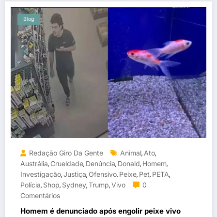
Blog
Redação Giro Da Gente
Animal
Ato
,
,
Austrália
Crueldade
Denúncia
Donald
Homem
,
,
,
,
,
Investigação
Justiça
Ofensivo
Peixe
Pet
PETA
,
,
,
,
,
,
Polícia
Shop
Sydney
Trump
Vivo
0
,
,
,
,
Comentários
Homem é denunciado após engolir peixe vivo