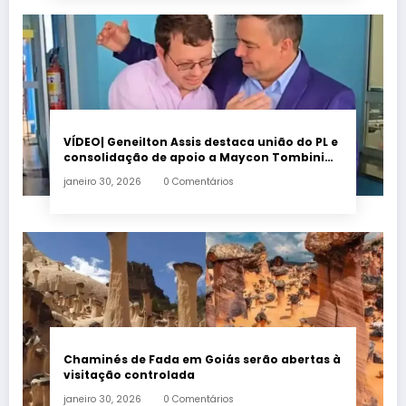
VÍDEO| Geneilton Assis destaca união do PL e
consolidação de apoio a Maycon Tombini
em Jataí
janeiro 30, 2026
0 Comentários
Chaminés de Fada em Goiás serão abertas à
visitação controlada
janeiro 30, 2026
0 Comentários