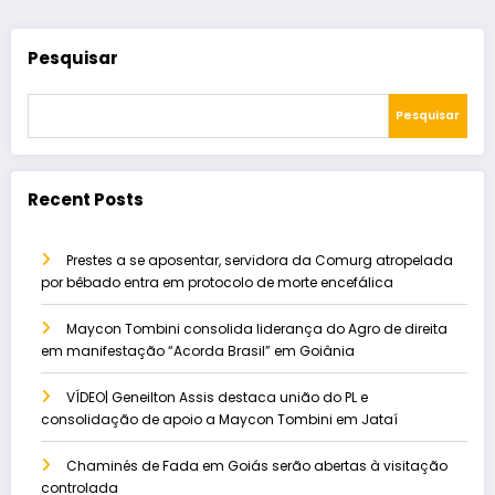
Pesquisar
Pesquisar
Recent Posts
Prestes a se aposentar, servidora da Comurg atropelada
por bêbado entra em protocolo de morte encefálica
Maycon Tombini consolida liderança do Agro de direita
em manifestação “Acorda Brasil” em Goiânia
VÍDEO| Geneilton Assis destaca união do PL e
consolidação de apoio a Maycon Tombini em Jataí
Chaminés de Fada em Goiás serão abertas à visitação
controlada