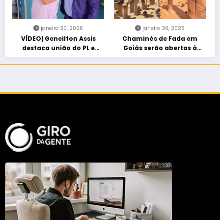
janeiro 30, 2026
janeiro 30, 2026
VÍDEO| Geneilton Assis
Chaminés de Fada em
destaca união do PL e
Goiás serão abertas à
consolidação de apoio a
visitação controlada
Maycon Tombini em Jataí