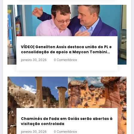
VÍDEO| Geneilton Assis destaca união do PL e
consolidação de apoio a Maycon Tombini
em Jataí
janeiro 30, 2026
0 Comentários
Chaminés de Fada em Goiás serão abertas à
visitação controlada
janeiro 30, 2026
0 Comentários