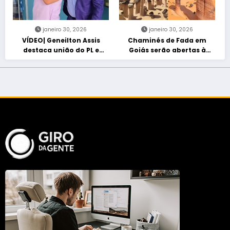
janeiro 30, 2026
janeiro 30, 2026
VÍDEO| Geneilton Assis
Chaminés de Fada em
destaca união do PL e
Goiás serão abertas à
consolidação de apoio a
visitação controlada
Maycon Tombini em Jataí