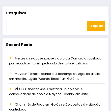
Pesquisar
Pesquisar
Recent Posts
Prestes a se aposentar, servidora da Comurg atropelada
por bêbado entra em protocolo de morte encefálica
Maycon Tombini consolida liderança do Agro de direita
em manifestação “Acorda Brasil” em Goiânia
VÍDEO| Geneilton Assis destaca união do PL e
consolidação de apoio a Maycon Tombini em Jataí
Chaminés de Fada em Goiás serão abertas à visitação
controlada