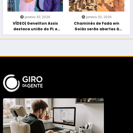
janeiro 30, 2026
janeiro 30, 2026
VÍDEO| Geneilton Assis
Chaminés de Fada em
destaca união do PL e
Goiás serão abertas à
consolidação de apoio a
visitação controlada
Maycon Tombini em Jataí