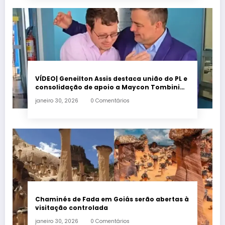
VÍDEO| Geneilton Assis destaca união do PL e
consolidação de apoio a Maycon Tombini
em Jataí
janeiro 30, 2026
0 Comentários
Chaminés de Fada em Goiás serão abertas à
visitação controlada
janeiro 30, 2026
0 Comentários