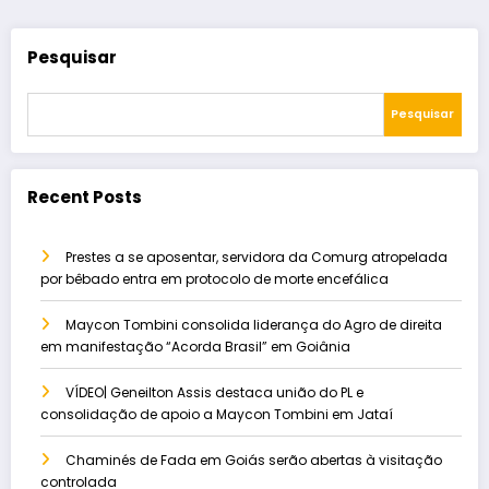
Pesquisar
Pesquisar
Recent Posts
Prestes a se aposentar, servidora da Comurg atropelada
por bêbado entra em protocolo de morte encefálica
Maycon Tombini consolida liderança do Agro de direita
em manifestação “Acorda Brasil” em Goiânia
VÍDEO| Geneilton Assis destaca união do PL e
consolidação de apoio a Maycon Tombini em Jataí
Chaminés de Fada em Goiás serão abertas à visitação
controlada