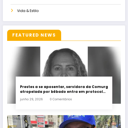
Vida & Estilo
FEATURED NEWS
Prestes a se aposentar, servidora da Comurg
atropelada por bêbado entra em protocolo
de morte encefálica
junho 29, 2026
0 Comentários