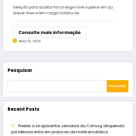
auditor fiscal
Seleção para auditor fiscal exige nível superior em qu
alquer área e tem carga horária de…
Consulte mais informação
Maio 13, 2025
Pesquisar
Pesquisar
Recent Posts
Prestes a se aposentar, servidora da Comurg atropelada
por bêbado entra em protocolo de morte encefálica