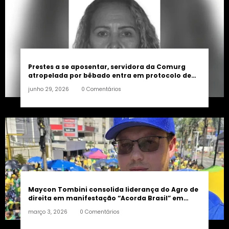
Prestes a se aposentar, servidora da Comurg
atropelada por bêbado entra em protocolo de
morte encefálica
junho 29, 2026
0 Comentários
Maycon Tombini consolida liderança do Agro de
direita em manifestação “Acorda Brasil” em
Goiânia
março 3, 2026
0 Comentários