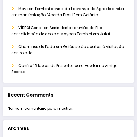
Maycon Tombini consolida liderança do Agro de direita
em manifestação “Acorda Brasil” em Goiânia
VÍDEO| Geneilton Assis destaca união do PL e
consolidação de apoio a Maycon Tombini em Jataí
Chaminés de Fada em Goiás serão abertas à visitação
controlada
Confira 15 Ideias de Presentes para Acertar no Amigo
Secreto
Recent Comments
Nenhum comentário para mostrar.
Archives