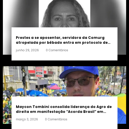
Prestes a se aposentar, servidora da Comurg
atropelada por bêbado entra em protocolo de
morte encefálica
junho 29, 2026
0 Comentários
Maycon Tombini consolida liderança do Agro de
direita em manifestação “Acorda Brasil” em
Goiânia
março 3, 2026
0 Comentários