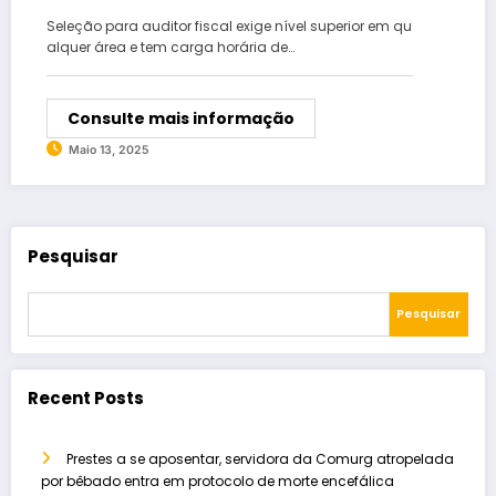
auditor fiscal
Seleção para auditor fiscal exige nível superior em qu
alquer área e tem carga horária de…
Consulte mais informação
Maio 13, 2025
Pesquisar
Pesquisar
Recent Posts
Prestes a se aposentar, servidora da Comurg atropelada
por bêbado entra em protocolo de morte encefálica