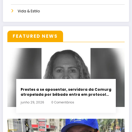
Vida & Estilo
FEATURED NEWS
Prestes a se aposentar, servidora da Comurg
atropelada por bêbado entra em protocolo
de morte encefálica
junho 29, 2026
0 Comentários