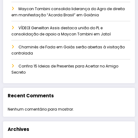
Maycon Tombini consolida liderança do Agro de direita
em manifestação “Acorda Brasil” em Goiânia
VÍDEO| Geneilton Assis destaca união do PL e
consolidação de apoio a Maycon Tombini em Jataí
Chaminés de Fada em Goiás serão abertas à visitação
controlada
Confira 15 Ideias de Presentes para Acertar no Amigo
Secreto
Recent Comments
Nenhum comentário para mostrar.
Archives