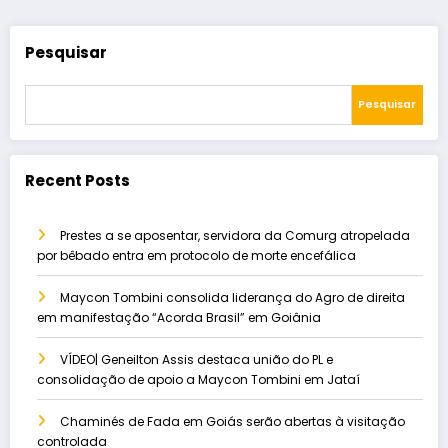
Pesquisar
Pesquisar
Recent Posts
Prestes a se aposentar, servidora da Comurg atropelada
por bêbado entra em protocolo de morte encefálica
Maycon Tombini consolida liderança do Agro de direita
em manifestação “Acorda Brasil” em Goiânia
VÍDEO| Geneilton Assis destaca união do PL e
consolidação de apoio a Maycon Tombini em Jataí
Chaminés de Fada em Goiás serão abertas à visitação
controlada