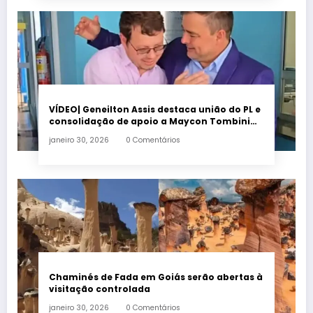
VÍDEO| Geneilton Assis destaca união do PL e
consolidação de apoio a Maycon Tombini
em Jataí
janeiro 30, 2026
0 Comentários
Chaminés de Fada em Goiás serão abertas à
visitação controlada
janeiro 30, 2026
0 Comentários