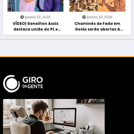
janeiro 30, 2026
janeiro 30, 2026
VÍDEO| Geneilton Assis
Chaminés de Fada em
destaca união do PL e
Goiás serão abertas à
consolidação de apoio a
visitação controlada
Maycon Tombini em Jataí