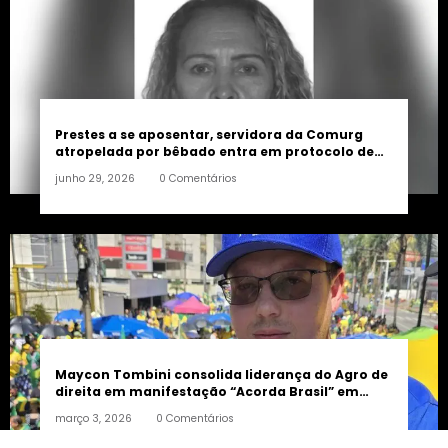
Prestes a se aposentar, servidora da Comurg
atropelada por bêbado entra em protocolo de
morte encefálica
junho 29, 2026
0 Comentários
Maycon Tombini consolida liderança do Agro de
direita em manifestação “Acorda Brasil” em
Goiânia
março 3, 2026
0 Comentários