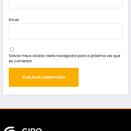
Email
Salvar meus dados neste navegador para a próxima vez que
eu comentar.