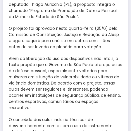
deputado Thiago Auricchio (PL), a proposta integra o
chamado “Programa de Promoção de Defesa Pessoal
da Mulher do Estado de São Paulo”.
O projeto foi aprovado nesta quarta-feira (25/6) pela
Comissão de Constituição, Justiça e Redação da Alesp
e agora seguirá para análise em outras comissões
antes de ser levado ao plenário para votação.
Além da liberação do uso dos dispositivos não letais, o
texto propõe que o Governo de São Paulo ofereça aulas
de defesa pessoal, especialmente voltadas para
mulheres em situação de vulnerabilidade ou vítimas de
violência doméstica. De acordo com o projeto, essas
aulas devem ser regulares e itinerantes, podendo
ocorrer em instituições de segurança pública, de ensino,
centros esportivos, comunitários ou espaços
recreativos.
O conteúdo das aulas incluiria técnicas de
desvencilhamento com e sem o uso de instrumentos