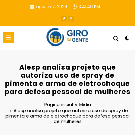
Pular
agosto 7, 2026
3:41:46 PM
para
o
conteúdo
Alesp analisa projeto que
autoriza uso de spray de
pimenta e arma de eletrochoque
para defesa pessoal de mulheres
Página inicial
Mídia
Alesp analisa projeto que autoriza uso de spray de
pimenta e arma de eletrochoque para defesa pessoal
de mulheres