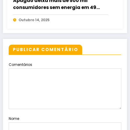
Apagão deixa mais de 500 mil
consumidores sem energia em 49
municípios de Goiás
Outubro 14, 2025
PUBLICAR COMENTÁRIO
Comentários
Nome