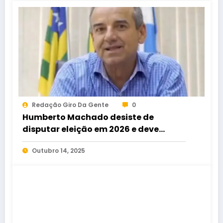
Redação Giro Da Gente
0
Humberto Machado desiste de
disputar eleição em 2026 e deve
apoiar Issy Quinan para deputado
Outubro 14, 2025
estadual