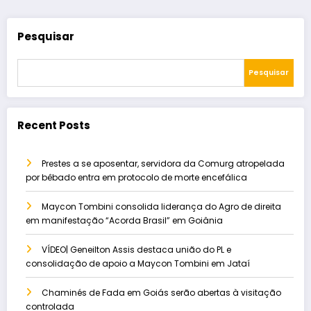
Pesquisar
Pesquisar
Recent Posts
Prestes a se aposentar, servidora da Comurg atropelada
por bêbado entra em protocolo de morte encefálica
Maycon Tombini consolida liderança do Agro de direita
em manifestação “Acorda Brasil” em Goiânia
VÍDEO| Geneilton Assis destaca união do PL e
consolidação de apoio a Maycon Tombini em Jataí
Chaminés de Fada em Goiás serão abertas à visitação
controlada