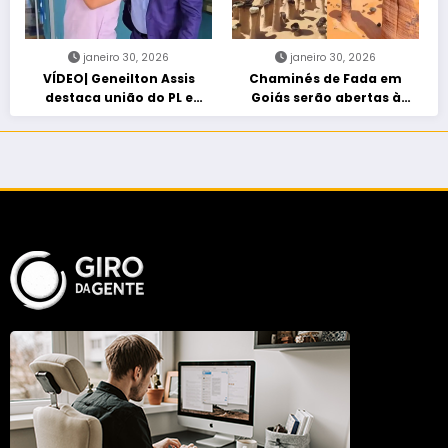
janeiro 30, 2026
janeiro 30, 2026
VÍDEO| Geneilton Assis
Chaminés de Fada em
destaca união do PL e
Goiás serão abertas à
consolidação de apoio a
visitação controlada
Maycon Tombini em Jataí