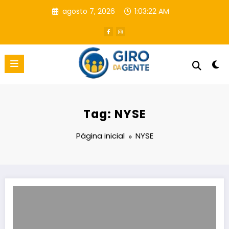
Pular
agosto 7, 2026
1:03:23 AM
para
o
conteúdo
Tag: NYSE
Página inicial
NYSE