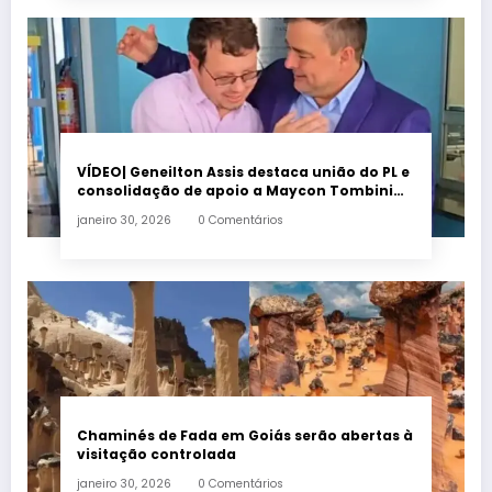
VÍDEO| Geneilton Assis destaca união do PL e
consolidação de apoio a Maycon Tombini
em Jataí
janeiro 30, 2026
0 Comentários
Chaminés de Fada em Goiás serão abertas à
visitação controlada
janeiro 30, 2026
0 Comentários