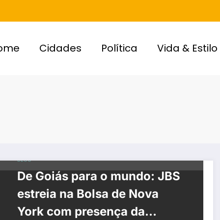
ome
Cidades
Política
Vida & Estilo
BLOG
De Goiás para o mundo: JBS
estreia na Bolsa de Nova
York com presença da