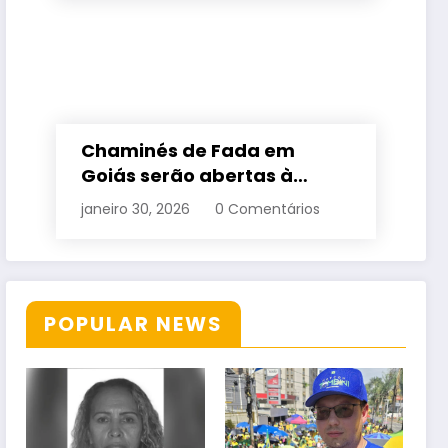
Chaminés de Fada em
Goiás serão abertas à
visitação controlada
janeiro 30, 2026
0 Comentários
POPULAR NEWS