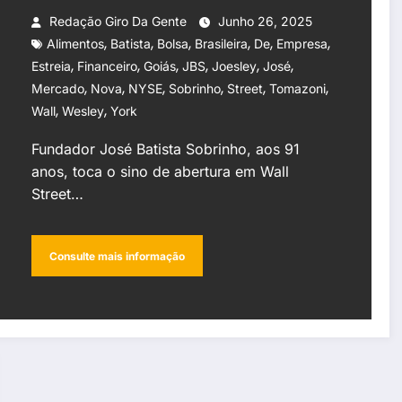
família Batista
Redação Giro Da Gente
Junho 26, 2025
,
,
,
,
,
,
Alimentos
Batista
Bolsa
Brasileira
De
Empresa
,
,
,
,
,
,
Estreia
Financeiro
Goiás
JBS
Joesley
José
,
,
,
,
,
,
Mercado
Nova
NYSE
Sobrinho
Street
Tomazoni
,
,
Wall
Wesley
York
Fundador José Batista Sobrinho, aos 91
anos, toca o sino de abertura em Wall
Street…
Consulte mais informação