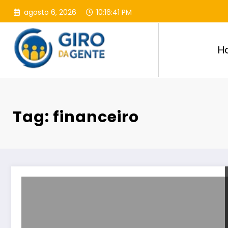
Pular
agosto 6, 2026
10:16:42 PM
para
o
conteúdo
H
Tag: financeiro