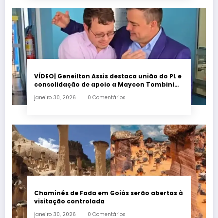
VÍDEO| Geneilton Assis destaca união do PL e
consolidação de apoio a Maycon Tombini
em Jataí
janeiro 30, 2026
0 Comentários
Chaminés de Fada em Goiás serão abertas à
visitação controlada
janeiro 30, 2026
0 Comentários