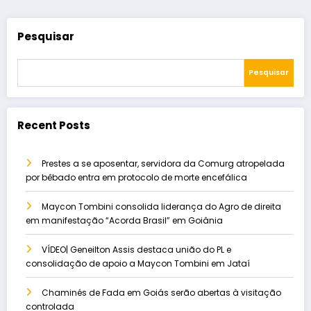
Pesquisar
Pesquisar
Recent Posts
Prestes a se aposentar, servidora da Comurg atropelada
por bêbado entra em protocolo de morte encefálica
Maycon Tombini consolida liderança do Agro de direita
em manifestação “Acorda Brasil” em Goiânia
VÍDEO| Geneilton Assis destaca união do PL e
consolidação de apoio a Maycon Tombini em Jataí
Chaminés de Fada em Goiás serão abertas à visitação
controlada