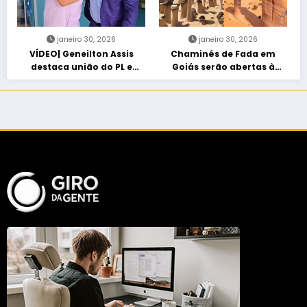
janeiro 30, 2026
janeiro 30, 2026
VÍDEO| Geneilton Assis
Chaminés de Fada em
destaca união do PL e
Goiás serão abertas à
consolidação de apoio a
visitação controlada
Maycon Tombini em Jataí