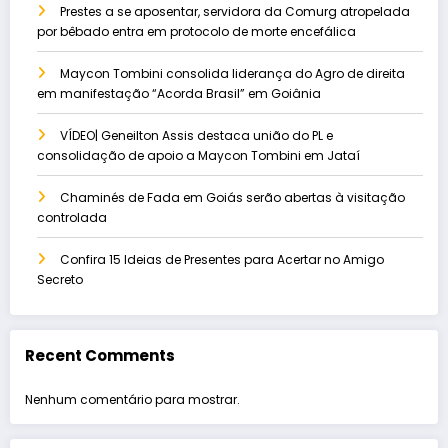
Prestes a se aposentar, servidora da Comurg atropelada
por bêbado entra em protocolo de morte encefálica
Maycon Tombini consolida liderança do Agro de direita
em manifestação “Acorda Brasil” em Goiânia
VÍDEO| Geneilton Assis destaca união do PL e
consolidação de apoio a Maycon Tombini em Jataí
Chaminés de Fada em Goiás serão abertas à visitação
controlada
Confira 15 Ideias de Presentes para Acertar no Amigo
Secreto
Recent Comments
Nenhum comentário para mostrar.