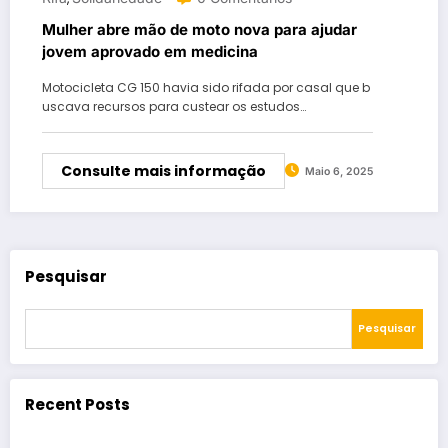
Mulher abre mão de moto nova para ajudar
jovem aprovado em medicina
Motocicleta CG 150 havia sido rifada por casal que b
uscava recursos para custear os estudos…
Consulte mais informação
Maio 6, 2025
Pesquisar
Pesquisar
Recent Posts