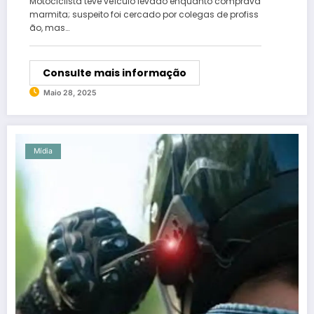
Motociclista teve veículo levado enquanto comprava
marmita; suspeito foi cercado por colegas de profiss
ão, mas…
Consulte mais informação
Maio 28, 2025
Mídia