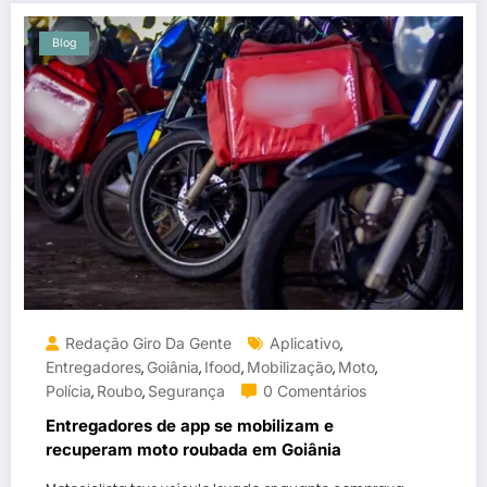
Blog
Redação Giro Da Gente
Aplicativo
,
Entregadores
Goiânia
Ifood
Mobilização
Moto
,
,
,
,
,
Polícia
Roubo
Segurança
0 Comentários
,
,
Entregadores de app se mobilizam e
recuperam moto roubada em Goiânia