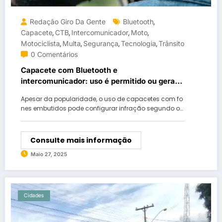
Redação Giro Da Gente
Bluetooth
,
Capacete
CTB
Intercomunicador
Moto
,
,
,
,
Motociclista
Multa
Segurança
Tecnologia
Trânsito
,
,
,
,
0 Comentários
Capacete com Bluetooth e
intercomunicador: uso é permitido ou gera
multa?
Apesar da popularidade, o uso de capacetes com fo
nes embutidos pode configurar infração segundo o…
Consulte mais informação
Maio 27, 2025
Cidades