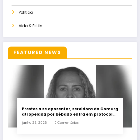
Política
Vida & Estilo
FEATURED NEWS
Prestes a se aposentar, servidora da Comurg
atropelada por bêbado entra em protocolo
de morte encefálica
junho 29, 2026
0 Comentários