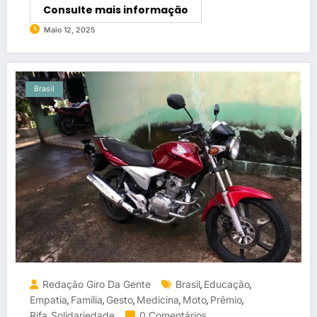
Consulte mais informação
Maio 12, 2025
Brasil
Redação Giro Da Gente
Brasil
Educação
,
,
Empatia
Família
Gesto
Medicina
Moto
Prêmio
,
,
,
,
,
,
Rifa
Solidariedade
0 Comentários
,