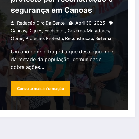
segurança em Canoas
Redação Giro Da Gente
Abril 30, 2025
,
,
,
,
,
Canoas
Diques
Enchentes
Governo
Moradores
,
,
,
,
Obras
Proteção
Protesto
Reconstrução
Sistema
Um ano após a tragédia que desalojou mais
da metade da população, comunidade
cobra ações…
Consulte mais informação