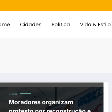
ome
Cidades
Política
Vida & Estilo
BRASIL
Moradores organizam
protesto por reconstrução e