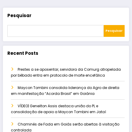
Pesquisar
Pesquisar
Recent Posts
Prestes a se aposentar, servidora da Comurg atropelada
por bêbado entra em protocolo de morte encefálica
Maycon Tombini consolida liderança do Agro de direita
em manifestação “Acorda Brasil” em Goiânia
VÍDEO| Geneilton Assis destaca união do PL e
consolidação de apoio a Maycon Tombini em Jataí
Chaminés de Fada em Goiás serão abertas à visitação
controlada