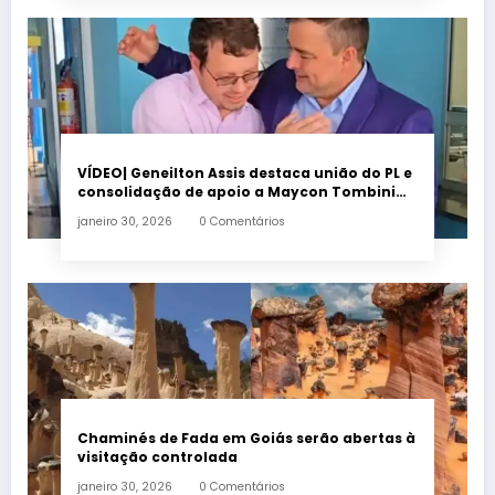
VÍDEO| Geneilton Assis destaca união do PL e
consolidação de apoio a Maycon Tombini
em Jataí
janeiro 30, 2026
0 Comentários
Chaminés de Fada em Goiás serão abertas à
visitação controlada
janeiro 30, 2026
0 Comentários