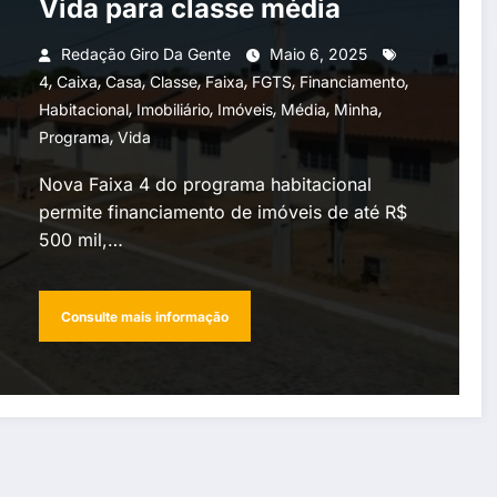
Vida para classe média
Redação Giro Da Gente
Maio 6, 2025
,
,
,
,
,
,
,
4
Caixa
Casa
Classe
Faixa
FGTS
Financiamento
,
,
,
,
,
Habitacional
Imobiliário
Imóveis
Média
Minha
,
Programa
Vida
Nova Faixa 4 do programa habitacional
permite financiamento de imóveis de até R$
500 mil,…
Consulte mais informação