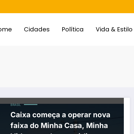
ome
Cidades
Política
Vida & Estilo
BRASIL
Caixa começa a operar nova
faixa do Minha Casa, Minha