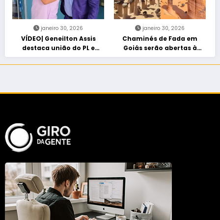
janeiro 30, 2026
janeiro 30, 2026
VÍDEO| Geneilton Assis
Chaminés de Fada em
destaca união do PL e
Goiás serão abertas à
consolidação de apoio a
visitação controlada
Maycon Tombini em Jataí