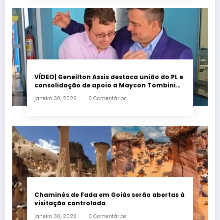
VÍDEO| Geneilton Assis destaca união do PL e
consolidação de apoio a Maycon Tombini
em Jataí
janeiro 30, 2026
0 Comentários
Chaminés de Fada em Goiás serão abertas à
visitação controlada
janeiro 30, 2026
0 Comentários