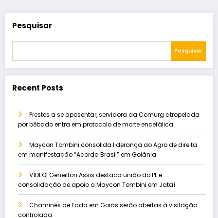
Pesquisar
Pesquisar
Recent Posts
Prestes a se aposentar, servidora da Comurg atropelada
por bêbado entra em protocolo de morte encefálica
Maycon Tombini consolida liderança do Agro de direita
em manifestação “Acorda Brasil” em Goiânia
VÍDEO| Geneilton Assis destaca união do PL e
consolidação de apoio a Maycon Tombini em Jataí
Chaminés de Fada em Goiás serão abertas à visitação
controlada