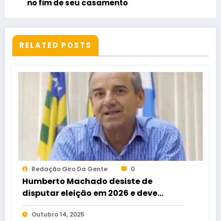
no fim de seu casamento
RELATED POSTS
Redação Giro Da Gente
0
Humberto Machado desiste de
disputar eleição em 2026 e deve
apoiar Issy Quinan para deputado
Outubro 14, 2025
estadual