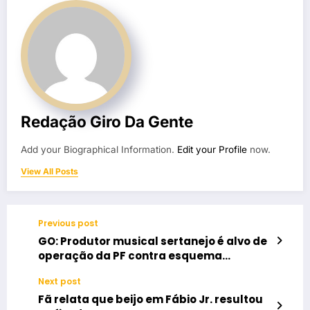
Redação Giro Da Gente
Add your Biographical Information.
Edit your Profile
now.
View All Posts
Previous post
GO: Produtor musical sertanejo é alvo de
operação da PF contra esquema
bilionário ligado ao PCC
Next post
Fã relata que beijo em Fábio Jr. resultou