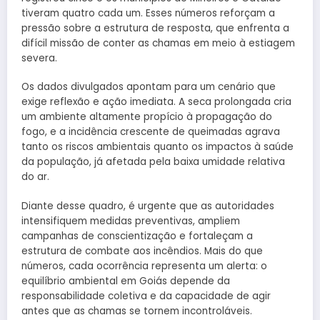
tiveram quatro cada um. Esses números reforçam a
pressão sobre a estrutura de resposta, que enfrenta a
difícil missão de conter as chamas em meio à estiagem
severa.
Os dados divulgados apontam para um cenário que
exige reflexão e ação imediata. A seca prolongada cria
um ambiente altamente propício à propagação do
fogo, e a incidência crescente de queimadas agrava
tanto os riscos ambientais quanto os impactos à saúde
da população, já afetada pela baixa umidade relativa
do ar.
Diante desse quadro, é urgente que as autoridades
intensifiquem medidas preventivas, ampliem
campanhas de conscientização e fortaleçam a
estrutura de combate aos incêndios. Mais do que
números, cada ocorrência representa um alerta: o
equilíbrio ambiental em Goiás depende da
responsabilidade coletiva e da capacidade de agir
antes que as chamas se tornem incontroláveis.