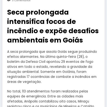
0 Comentários
Seca prolongada
intensifica focos de
incêndio e expõe desafios
ambientais em Goiás
A seca prolongada que assola Goiás segue produzindo
efeitos alarmantes. Na última quinta-feira (28), o
boletim da Defesa Civil apontou 29 eventos de fogo
ativos em todo o estado, revelando a gravidade da
situação ambiental. Somente em Goiânia, foram
registradas 17 ocorrências de combate a incêndios em
áreas de vegetação.
No total, 113 atendimentos foram realizados pelas
equipes de emergência. Entre as cidades mais
afetadas, Anápolis contabilizou oito casos, Minaçu
registrou cinco e os municípios de Mineiros e Catalão