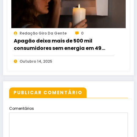
Redação Giro Da Gente
0
Apagão deixa mais de 500 mil
consumidores sem energia em 49
municípios de Goiás
Outubro 14, 2025
PUBLICAR COMENTÁRIO
Comentários