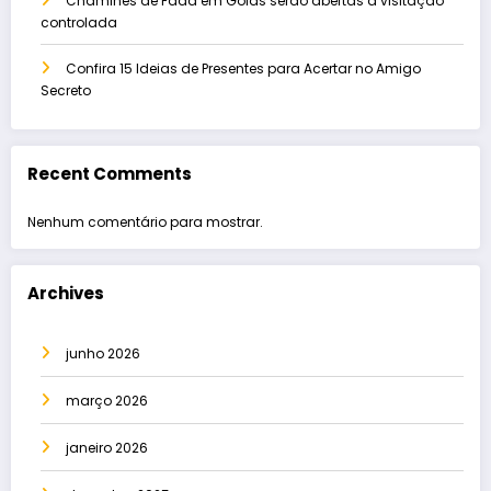
Chaminés de Fada em Goiás serão abertas à visitação
controlada
Confira 15 Ideias de Presentes para Acertar no Amigo
Secreto
Recent Comments
Nenhum comentário para mostrar.
Archives
junho 2026
março 2026
janeiro 2026