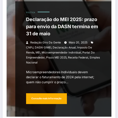
POLÍTICA
Declaração do MEI 2025: prazo
para envio da DASN termina em
31 de maio
Redação Giro Da Gente
Maio 20, 2025
,
,
,
CNPJ
DASN-SIMEI
Declaração Anual
Imposto De
,
,
,
Renda
MEI
Microempreendedor Individual
Portal Do
,
,
,
Empreendedor
Prazo MEI 2025
Receita Federal
Simples
Nacional
Microempreendedores Individuais devem
declarar o faturamento de 2024 pela internet;
quem não cumprir o prazo…
Consulte mais informação