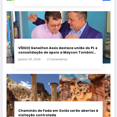
VÍDEO| Geneilton Assis destaca união do PL e
consolidação de apoio a Maycon Tombini
em Jataí
janeiro 30, 2026
0 Comentários
Chaminés de Fada em Goiás serão abertas à
visitação controlada