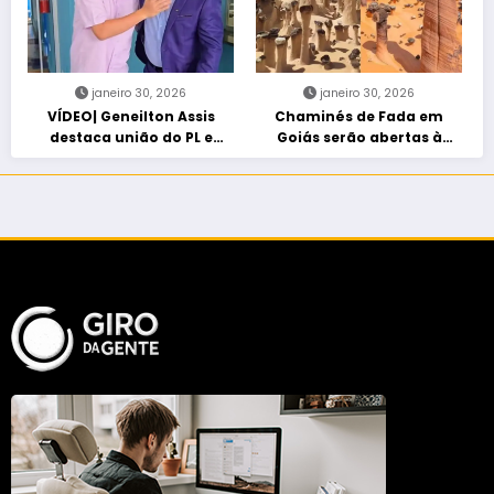
janeiro 30, 2026
janeiro 30, 2026
VÍDEO| Geneilton Assis
Chaminés de Fada em
destaca união do PL e
Goiás serão abertas à
consolidação de apoio a
visitação controlada
Maycon Tombini em Jataí