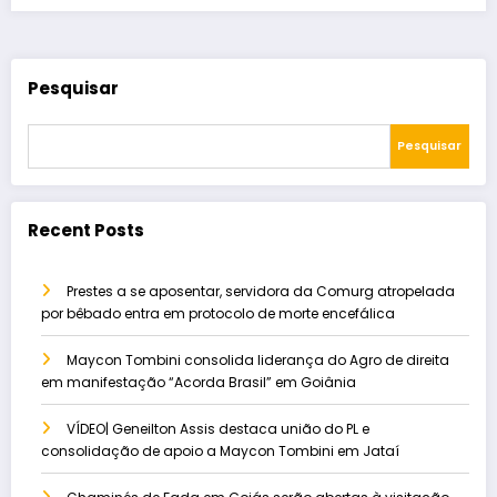
Pesquisar
Pesquisar
Recent Posts
Prestes a se aposentar, servidora da Comurg atropelada
por bêbado entra em protocolo de morte encefálica
Maycon Tombini consolida liderança do Agro de direita
em manifestação “Acorda Brasil” em Goiânia
VÍDEO| Geneilton Assis destaca união do PL e
consolidação de apoio a Maycon Tombini em Jataí