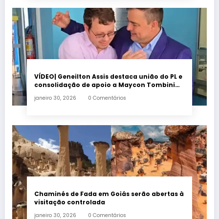
VÍDEO| Geneilton Assis destaca união do PL e
consolidação de apoio a Maycon Tombini
em Jataí
janeiro 30, 2026
0 Comentários
Chaminés de Fada em Goiás serão abertas à
visitação controlada
janeiro 30, 2026
0 Comentários