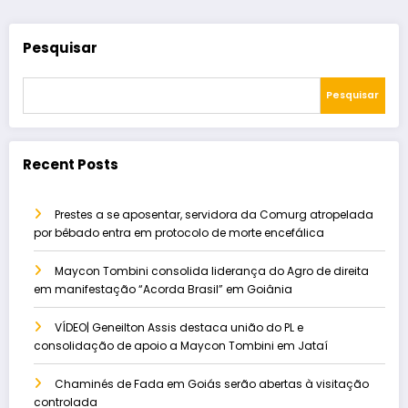
Pesquisar
Pesquisar
Recent Posts
Prestes a se aposentar, servidora da Comurg atropelada
por bêbado entra em protocolo de morte encefálica
Maycon Tombini consolida liderança do Agro de direita
em manifestação “Acorda Brasil” em Goiânia
VÍDEO| Geneilton Assis destaca união do PL e
consolidação de apoio a Maycon Tombini em Jataí
Chaminés de Fada em Goiás serão abertas à visitação
controlada