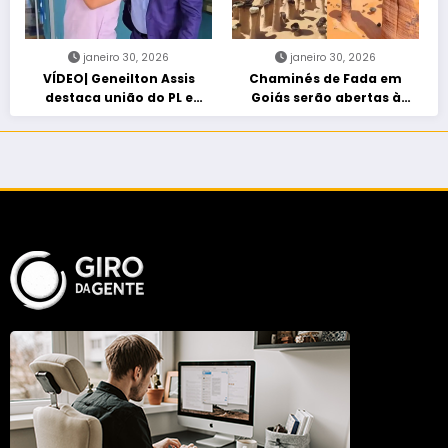
janeiro 30, 2026
janeiro 30, 2026
VÍDEO| Geneilton Assis
Chaminés de Fada em
destaca união do PL e
Goiás serão abertas à
consolidação de apoio a
visitação controlada
Maycon Tombini em Jataí