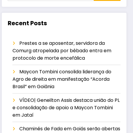
Recent Posts
Prestes a se aposentar, servidora da
Comurg atropelada por bêbado entra em
protocolo de morte encefálica
Maycon Tombini consolida liderança do
Agro de direita em manifestação “Acorda
Brasil” em Goiânia
VÍDEO| Geneilton Assis destaca união do PL
e consolidação de apoio a Maycon Tombini
em Jataí
Chaminés de Fada em Goiás serão abertas