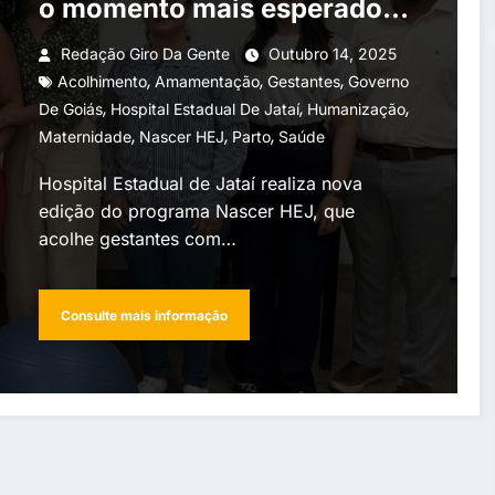
o momento mais esperado
da maternidade
Redação Giro Da Gente
Outubro 14, 2025
,
,
,
Acolhimento
Amamentação
Gestantes
Governo
,
,
,
De Goiás
Hospital Estadual De Jataí
Humanização
,
,
,
Maternidade
Nascer HEJ
Parto
Saúde
Hospital Estadual de Jataí realiza nova
edição do programa Nascer HEJ, que
acolhe gestantes com…
Consulte mais informação