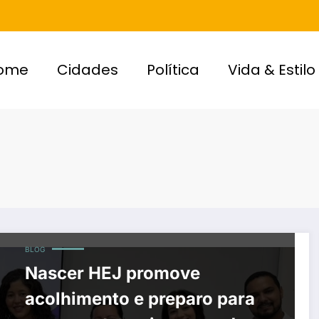
ome
Cidades
Política
Vida & Estilo
BLOG
Nascer HEJ promove
acolhimento e preparo para