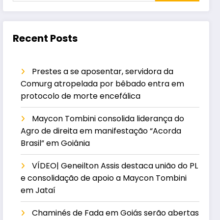
Recent Posts
Prestes a se aposentar, servidora da
Comurg atropelada por bêbado entra em
protocolo de morte encefálica
Maycon Tombini consolida liderança do
Agro de direita em manifestação “Acorda
Brasil” em Goiânia
VÍDEO| Geneilton Assis destaca união do PL
e consolidação de apoio a Maycon Tombini
em Jataí
Chaminés de Fada em Goiás serão abertas