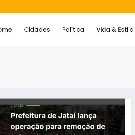
ome
Cidades
Política
Vida & Estilo
CIDADES
Prefeitura de Jataí lança
operação para remoção de