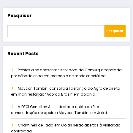
Pesquisar
Pesquisar
Recent Posts
Prestes a se aposentar, servidora da Comurg atropelada
por bêbado entra em protocolo de morte encefálica
Maycon Tombini consolida liderança do Agro de direita
em manifestação “Acorda Brasil” em Goiânia
VÍDEO| Geneilton Assis destaca união do PL e
consolidação de apoio a Maycon Tombini em Jataí
Chaminés de Fada em Goiás serão abertas à visitação
controlada