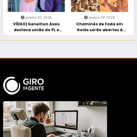
janeiro 30, 2026
janeiro 30, 2026
VÍDEO| Geneilton Assis
Chaminés de Fada em
destaca união do PL e
Goiás serão abertas à
consolidação de apoio a
visitação controlada
Maycon Tombini em Jataí