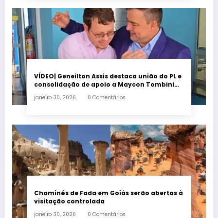
VÍDEO| Geneilton Assis destaca união do PL e
consolidação de apoio a Maycon Tombini
em Jataí
janeiro 30, 2026
0 Comentários
Chaminés de Fada em Goiás serão abertas à
visitação controlada
janeiro 30, 2026
0 Comentários