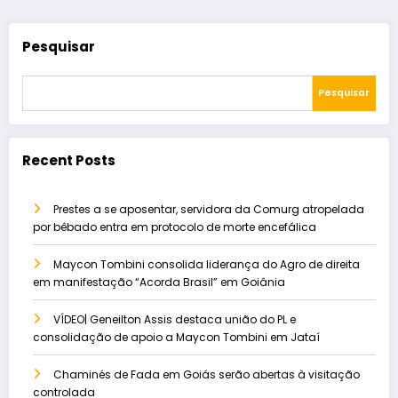
Pesquisar
Pesquisar
Recent Posts
Prestes a se aposentar, servidora da Comurg atropelada
por bêbado entra em protocolo de morte encefálica
Maycon Tombini consolida liderança do Agro de direita
em manifestação “Acorda Brasil” em Goiânia
VÍDEO| Geneilton Assis destaca união do PL e
consolidação de apoio a Maycon Tombini em Jataí
Chaminés de Fada em Goiás serão abertas à visitação
controlada