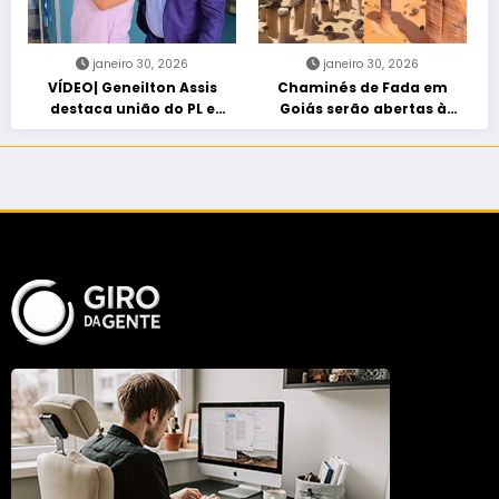
janeiro 30, 2026
janeiro 30, 2026
VÍDEO| Geneilton Assis
Chaminés de Fada em
destaca união do PL e
Goiás serão abertas à
consolidação de apoio a
visitação controlada
Maycon Tombini em Jataí