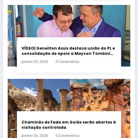
VÍDEO| Geneilton Assis destaca união do PL e
consolidação de apoio a Maycon Tombini
em Jataí
janeiro 30, 2026
0 Comentários
Chaminés de Fada em Goiás serão abertas à
visitação controlada
janeiro 30, 2026
0 Comentários