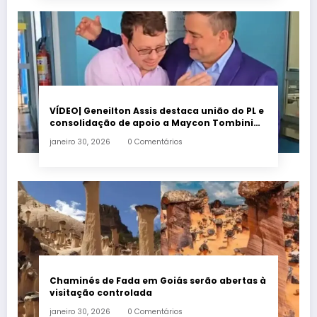
VÍDEO| Geneilton Assis destaca união do PL e
consolidação de apoio a Maycon Tombini
em Jataí
janeiro 30, 2026
0 Comentários
Chaminés de Fada em Goiás serão abertas à
visitação controlada
janeiro 30, 2026
0 Comentários