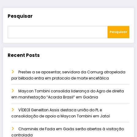
Pesquisar
Pesquisar
Recent Posts
Prestes a se aposentar, servidora da Comurg atropelada
por bêbado entra em protocolo de morte encefálica
Maycon Tombini consolida liderança do Agro de direita
em manifestação “Acorda Brasil” em Goiânia
VÍDEO| Geneilton Assis destaca união do PL e
consolidação de apoio a Maycon Tombini em Jataí
Chaminés de Fada em Goiás serão abertas à visitação
controlada