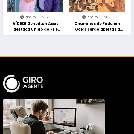
janeiro 30, 2026
janeiro 30, 2026
VÍDEO| Geneilton Assis
Chaminés de Fada em
destaca união do PL e
Goiás serão abertas à
consolidação de apoio a
visitação controlada
Maycon Tombini em Jataí