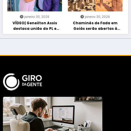
janeiro 30, 2026
janeiro 30, 2026
VÍDEO| Geneilton Assis
Chaminés de Fada em
destaca união do PL e
Goiás serão abertas à
consolidação de apoio a
visitação controlada
Maycon Tombini em Jataí