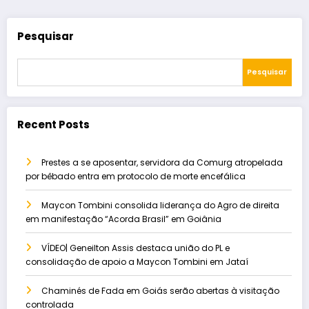
Pesquisar
Pesquisar
Recent Posts
Prestes a se aposentar, servidora da Comurg atropelada
por bêbado entra em protocolo de morte encefálica
Maycon Tombini consolida liderança do Agro de direita
em manifestação “Acorda Brasil” em Goiânia
VÍDEO| Geneilton Assis destaca união do PL e
consolidação de apoio a Maycon Tombini em Jataí
Chaminés de Fada em Goiás serão abertas à visitação
controlada