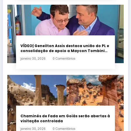
VÍDEO| Geneilton Assis destaca união do PL e
consolidação de apoio a Maycon Tombini
em Jataí
janeiro 30, 2026
0 Comentários
Chaminés de Fada em Goiás serão abertas à
visitação controlada
janeiro 30, 2026
0 Comentários