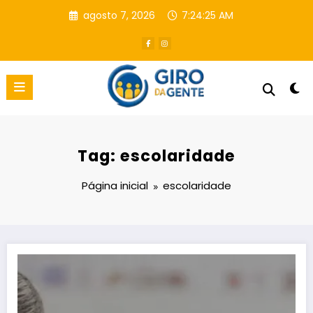
Pular
agosto 7, 2026
7:24:26 AM
para
o
conteúdo
Tag: escolaridade
Página inicial
escolaridade