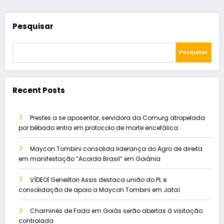
Pesquisar
Pesquisar
Recent Posts
Prestes a se aposentar, servidora da Comurg atropelada
por bêbado entra em protocolo de morte encefálica
Maycon Tombini consolida liderança do Agro de direita
em manifestação “Acorda Brasil” em Goiânia
VÍDEO| Geneilton Assis destaca união do PL e
consolidação de apoio a Maycon Tombini em Jataí
Chaminés de Fada em Goiás serão abertas à visitação
controlada