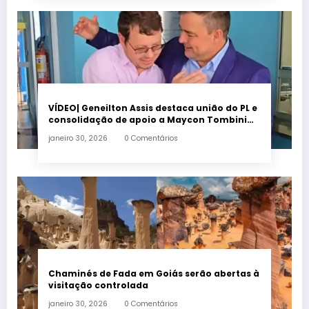
VÍDEO| Geneilton Assis destaca união do PL e
consolidação de apoio a Maycon Tombini
em Jataí
janeiro 30, 2026
0 Comentários
Chaminés de Fada em Goiás serão abertas à
visitação controlada
janeiro 30, 2026
0 Comentários