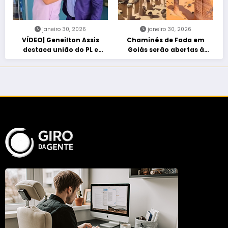
janeiro 30, 2026
janeiro 30, 2026
VÍDEO| Geneilton Assis
Chaminés de Fada em
destaca união do PL e
Goiás serão abertas à
consolidação de apoio a
visitação controlada
Maycon Tombini em Jataí