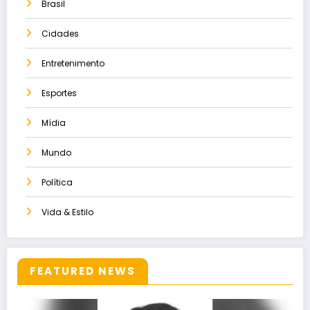
Brasil
Cidades
Entretenimento
Esportes
Mídia
Mundo
Política
Vida & Estilo
FEATURED NEWS