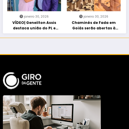
janeiro 30, 2026
janeiro 30, 2026
VÍDEO| Geneilton Assis
Chaminés de Fada em
destaca união do PL e
Goiás serão abertas à
consolidação de apoio a
visitação controlada
Maycon Tombini em Jataí