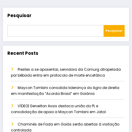
Pesquisar
Pesquisar
Recent Posts
Prestes a se aposentar, servidora da Comurg atropelada
por bêbado entra em protocolo de morte encefálica
Maycon Tombini consolida liderança do Agro de direita
em manifestação “Acorda Brasil” em Goiânia
VÍDEO| Geneilton Assis destaca união do PL e
consolidação de apoio a Maycon Tombini em Jataí
Chaminés de Fada em Goiás serão abertas à visitação
controlada