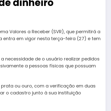
de dinheiro
ema Valores a Receber (SVR), que permitirá a
a entra em vigor nesta terça-feira (27) e tem
a necessidade de o usuário realizar pedidos
clusivamente a pessoas físicas que possuam
s prata ou ouro, com a verificação em duas
 o cadastro junto à sua instituição