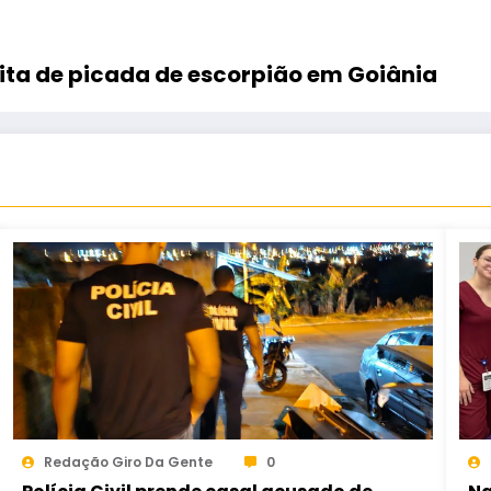
ita de picada de escorpião em Goiânia
Redação Giro Da Gente
0