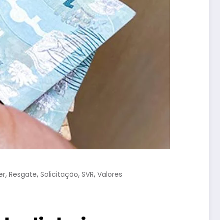
,
,
,
,
er
Resgate
Solicitação
SVR
Valores