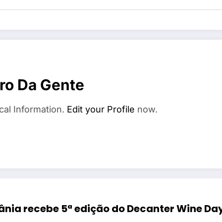
ro Da Gente
cal Information.
Edit your Profile
now.
ânia recebe 5ª edição do Decanter Wine Da