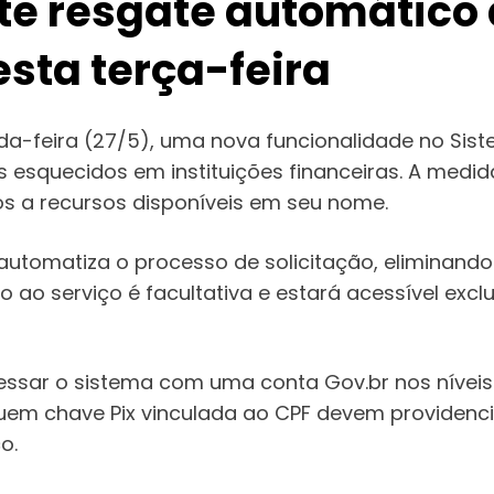
te resgate automático 
esta terça-feira
a-feira (27/5), uma nova funcionalidade no Sist
 esquecidos em instituições financeiras. A medid
os a recursos disponíveis em seu nome.
utomatiza o processo de solicitação, eliminando 
o ao serviço é facultativa e estará acessível ex
 acessar o sistema com uma conta Gov.br nos nívei
em chave Pix vinculada ao CPF devem providenciar
o.