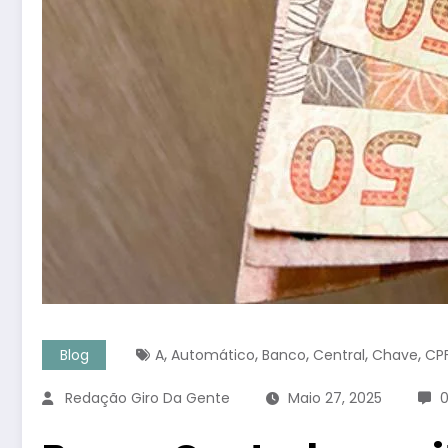
,
,
,
,
,
Blog
A
Automático
Banco
Central
Chave
CP
Redação Giro Da Gente
Maio 27, 2025