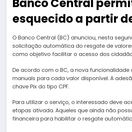
Banco Central permi
esquecido a partir d
O Banco Central (BC) anunciou, nesta segund
solicitação automática do resgate de valores
como objetivo facilitar o acesso dos cidadã
De acordo com o BC, a nova funcionalidade a
manuais para cada valor disponível. A adesã
chave Pix do tipo CPF.
Para utilizar o serviço, o interessado deve
etapas ativada. Aqueles que ainda não possu
financeira para habilitar o resgate automátic