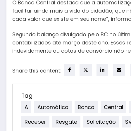
O Banco Central destaca que a automatizaçã
facilitar ainda mais a vida do cidadão, que
cada valor que existe em seu nome”, inform
Segundo balanço divulgado pelo BC no último
contabilizados até março deste ano. Esses 
indevidamente ou cotas de consórcio não re
Share this content:
Tag
A
Automático
Banco
Central
Receber
Resgate
Solicitação
S