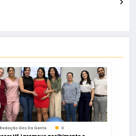
Redação Giro Da Gente
0