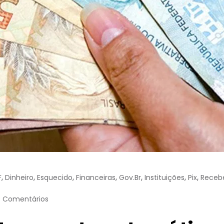
,
,
,
,
,
,
,
F
Dinheiro
Esquecido
Financeiras
Gov.br
Instituições
Pix
Receb
0 Comentários