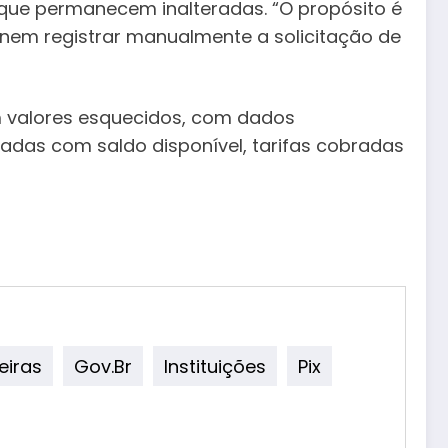
que permanecem inalteradas. “O propósito é
e nem registrar manualmente a solicitação de
em valores esquecidos, com dados
adas com saldo disponível, tarifas cobradas
eiras
Gov.br
Instituições
Pix