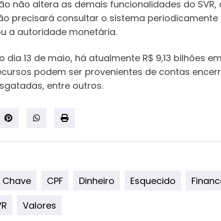
o não altera as demais funcionalidades do SVR, 
 não precisará consultar o sistema periodicament
ou a autoridade monetária.
 dia 13 de maio, há atualmente R$ 9,13 bilhões 
recursos podem ser provenientes de contas encerr
sgatadas, entre outros.
Chave
CPF
Dinheiro
Esquecido
Financ
VR
Valores