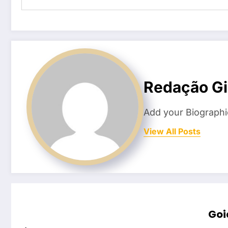
Redação Gi
Add your Biographi
View All Posts
Goi