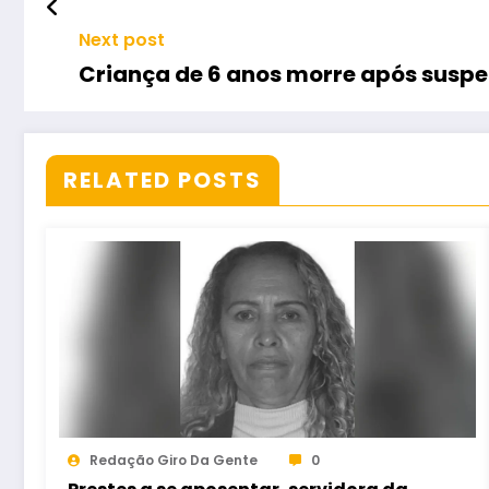
Next post
Criança de 6 anos morre após suspe
RELATED POSTS
Redação Giro Da Gente
0