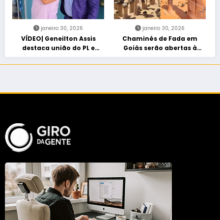
janeiro 30, 2026
janeiro 30, 2026
VÍDEO| Geneilton Assis
Chaminés de Fada em
destaca união do PL e
Goiás serão abertas à
consolidação de apoio a
visitação controlada
Maycon Tombini em Jataí