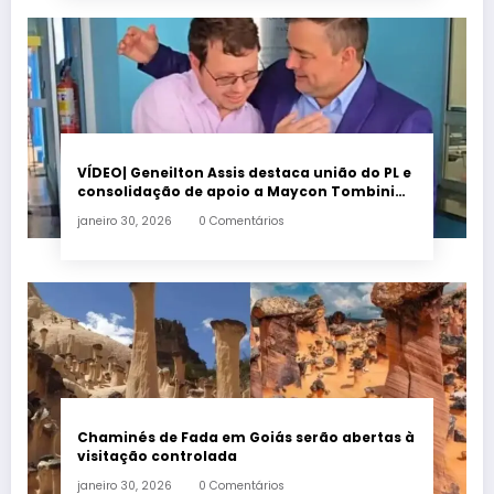
VÍDEO| Geneilton Assis destaca união do PL e
consolidação de apoio a Maycon Tombini
em Jataí
janeiro 30, 2026
0 Comentários
Chaminés de Fada em Goiás serão abertas à
visitação controlada
janeiro 30, 2026
0 Comentários