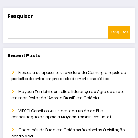
Pesquisar
Pesquisar
Recent Posts
Prestes a se aposentar, servidora da Comurg atropelada
por bêbado entra em protocolo de morte encefálica
Maycon Tombini consolida liderança do Agro de direita
em manifestação “Acorda Brasil” em Goiânia
VÍDEO| Geneilton Assis destaca união do PL e
consolidação de apoio a Maycon Tombini em Jataí
Chaminés de Fada em Goiás serão abertas à visitação
controlada