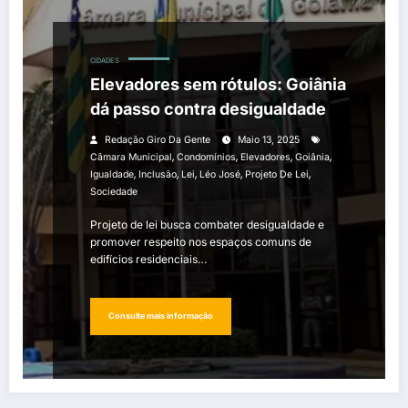
CIDADES
Elevadores sem rótulos: Goiânia
dá passo contra desigualdade
Redação Giro Da Gente
Maio 13, 2025
,
,
,
,
Câmara Municipal
Condomínios
Elevadores
Goiânia
,
,
,
,
,
Igualdade
Inclusão
Lei
Léo José
Projeto De Lei
Sociedade
Projeto de lei busca combater desigualdade e
promover respeito nos espaços comuns de
edifícios residenciais…
Consulte mais informação