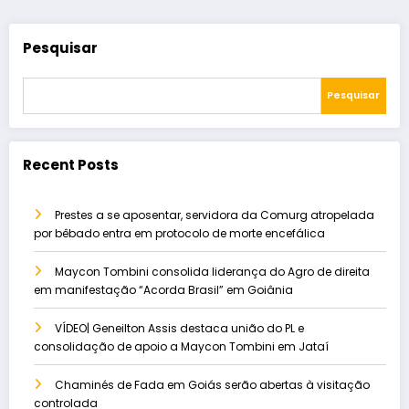
Pesquisar
Pesquisar
Recent Posts
Prestes a se aposentar, servidora da Comurg atropelada
por bêbado entra em protocolo de morte encefálica
Maycon Tombini consolida liderança do Agro de direita
em manifestação “Acorda Brasil” em Goiânia
VÍDEO| Geneilton Assis destaca união do PL e
consolidação de apoio a Maycon Tombini em Jataí
Chaminés de Fada em Goiás serão abertas à visitação
controlada