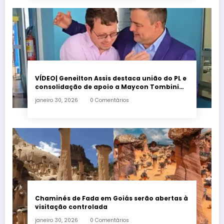
VÍDEO| Geneilton Assis destaca união do PL e
consolidação de apoio a Maycon Tombini
em Jataí
janeiro 30, 2026
0 Comentários
Chaminés de Fada em Goiás serão abertas à
visitação controlada
janeiro 30, 2026
0 Comentários