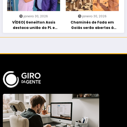
janeiro 30, 2026
janeiro 30, 2026
VÍDEO| Geneilton Assis
Chaminés de Fada em
destaca união do PL e
Goiás serão abertas à
consolidação de apoio a
visitação controlada
Maycon Tombini em Jataí