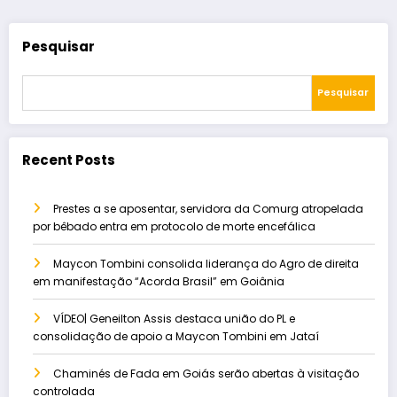
Pesquisar
Pesquisar
Recent Posts
Prestes a se aposentar, servidora da Comurg atropelada
por bêbado entra em protocolo de morte encefálica
Maycon Tombini consolida liderança do Agro de direita
em manifestação “Acorda Brasil” em Goiânia
VÍDEO| Geneilton Assis destaca união do PL e
consolidação de apoio a Maycon Tombini em Jataí
Chaminés de Fada em Goiás serão abertas à visitação
controlada