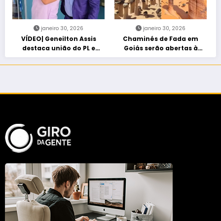
janeiro 30, 2026
janeiro 30, 2026
VÍDEO| Geneilton Assis
Chaminés de Fada em
destaca união do PL e
Goiás serão abertas à
consolidação de apoio a
visitação controlada
Maycon Tombini em Jataí