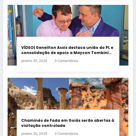
VÍDEO| Geneilton Assis destaca união do PL e
consolidação de apoio a Maycon Tombini
em Jataí
janeiro 30, 2026
0 Comentários
Chaminés de Fada em Goiás serão abertas à
visitação controlada
janeiro 30, 2026
0 Comentários