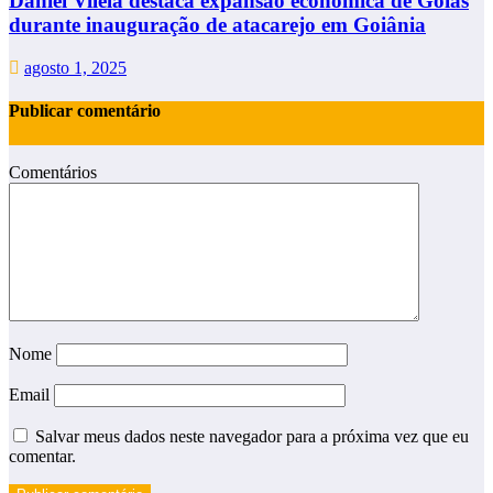
Daniel Vilela destaca expansão econômica de Goiás
durante inauguração de atacarejo em Goiânia
agosto 1, 2025
Publicar comentário
Comentários
Nome
Email
Salvar meus dados neste navegador para a próxima vez que eu
comentar.