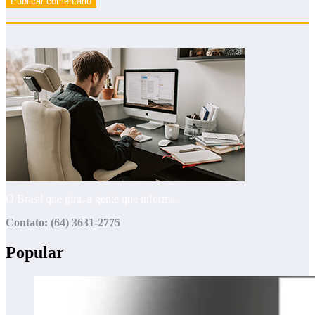
O Brasil que gira, a gente que informa.
Contato: (64) 3631-2775
Popular