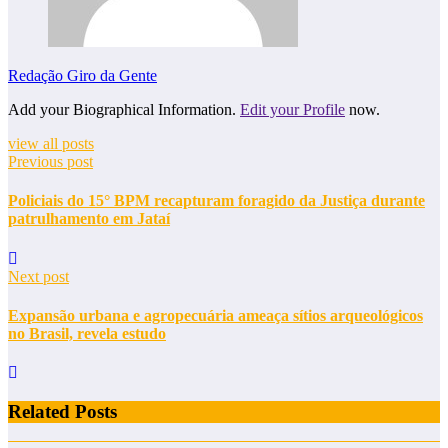
Redação Giro da Gente
Add your Biographical Information.
Edit your Profile
now.
view all posts
Previous post
Policiais do 15° BPM recapturam foragido da Justiça durante
patrulhamento em Jataí
Next post
Expansão urbana e agropecuária ameaça sítios arqueológicos
no Brasil, revela estudo
Related Posts