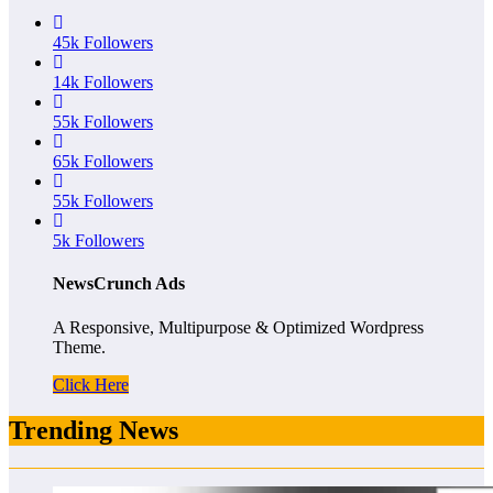
45k
Followers
14k
Followers
55k
Followers
65k
Followers
55k
Followers
5k
Followers
NewsCrunch Ads
A Responsive, Multipurpose & Optimized Wordpress
Theme.
Click Here
Trending News