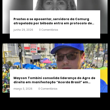
Prestes a se aposentar, servidora da Comurg
atropelada por bêbado entra em protocolo de
morte encefálica
junho 29, 2026
0 Comentários
Maycon Tombini consolida liderança do Agro de
direita em manifestação “Acorda Brasil” em
Goiânia
março 3, 2026
0 Comentários