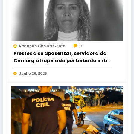
Redação Giro Da Gente
0
Prestes a se aposentar, servidora da
Comurg atropelada por bêbado entra
em protocolo de morte encefálica
Junho 29, 2026