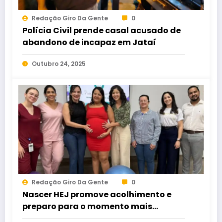
Redação Giro Da Gente
0
Polícia Civil prende casal acusado de
abandono de incapaz em Jataí
Outubro 24, 2025
Redação Giro Da Gente
0
Nascer HEJ promove acolhimento e
preparo para o momento mais
esperado da maternidade