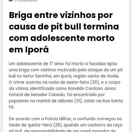
0 Comentários
Briga entre vizinhos por
causa de pit bull termina
com adolescente morto
em Iporá
Um adolescente de 17 anos foi morto a facadas após
uma briga com vizinhos motivada pelo ataque de um pit
bull no Setor Serrinha, em Iporá, região oeste de Goiás.
O crime ocorreu na noite de sexta-feira (30), e o corpo
da vítima, identificada como Ronaldo Cardoso Júnior,
natural de Senador Canedo, foi encontrado por
populares na manhã de sábado (31), caído na Rua Santa
Fé.
De acordo com a Polícia Militar, a confusão começou na
tarde de quinta-feira (29), quando um cachorro da raça
pit bull, de responsabilidade de um casal morador da