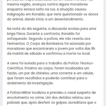
mesma região, avançou contra alguns moradores
enquanto estava solto na rua. A situação causou
indignação em Ronaldo, que teria questionado os donos
do animal, dando início a um desentendimento.
Na noite do dia seguinte, a discussão evoluiu para uma
briga física. Durante o confronto, Ronaldo foi
esfaqueado. Segundo a polícia, ele não resistiu aos
ferimentos. O Corpo de Bombeiros foi acionado por
moradores que encontraram o jovem por volta das 9h
da manhã de sábado e confirmou a morte no local.
A cena foi isolada para o trabalho da Polícia Técnico-
Científica. Próximo ao corpo, foram localizados um
facão, um par de chinelos, uma corrente e um celular,
que foram recolhidos e poderão contribuir para o
andamento da investigação.
A Polícia Militar localizou e prendeu o casal suspeito de
envolvimento no crime. Um dos detidos relatou aos
policiais que, após desferir os golpes, acreditava que o