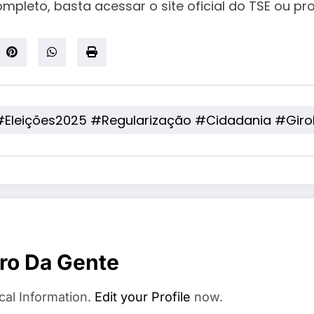
leto, basta acessar o site oficial do TSE ou proc
al #Eleições2025 #Regularização #Cidadania #Gi
ro Da Gente
cal Information.
Edit your Profile
now.