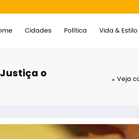
ome
Cidades
Política
Vida & Estilo
Justiça o
Veja co