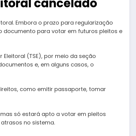
eitoral cancelado
eitoral. Embora o prazo para regularização
do documento para votar em futuros pleitos e
r Eleitoral (TSE), por meio da seção
 documentos e, em alguns casos, o
ireitos, como emitir passaporte, tomar
 mas só estará apto a votar em pleitos
 atrasos no sistema.