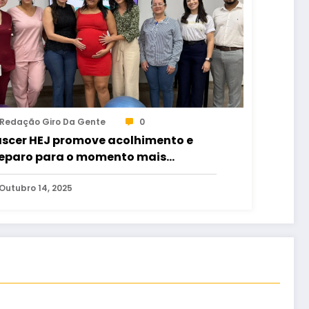
Redação Giro Da Gente
0
scer HEJ promove acolhimento e
eparo para o momento mais
perado da maternidade
Outubro 14, 2025