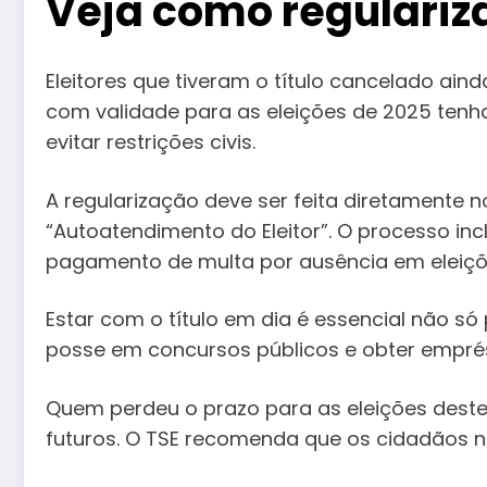
Veja como regularizar
Eleitores que tiveram o título cancelado aind
com validade para as eleições de 2025 tenha
evitar restrições civis.
A regularização deve ser feita diretamente no 
“Autoatendimento do Eleitor”. O processo in
pagamento de multa por ausência em eleiçõe
Estar com o título em dia é essencial não s
posse em concursos públicos e obter empré
Quem perdeu o prazo para as eleições deste 
futuros. O TSE recomenda que os cidadãos não