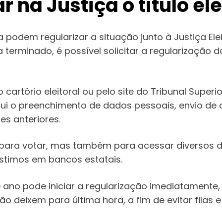
 na Justiça o título el
a podem regularizar a situação junto à Justiça El
 terminado, é possível solicitar a regularização 
cartório eleitoral ou pelo site do Tribunal Superio
clui o preenchimento de dados pessoais, envio de
s anteriores.
ó para votar, mas também para acessar diversos d
stimos em bancos estatais.
ano pode iniciar a regularização imediatamente,
 deixem para última hora, a fim de evitar filas e