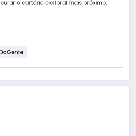
urar o cartório eleitoral mais próximo.
roDaGente