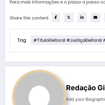
Para mais informações e o passo a passo comp
Share this content:
Tag
#TítuloEleitoral #JustiçaEleitor
Redação Gi
Add your Biographi