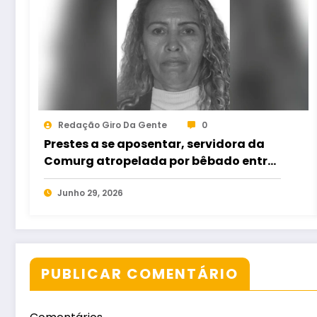
Redação Giro Da Gente
0
Prestes a se aposentar, servidora da
Comurg atropelada por bêbado entra
em protocolo de morte encefálica
Junho 29, 2026
PUBLICAR COMENTÁRIO