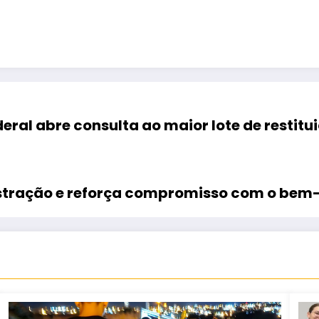
eral abre consulta ao maior lote de restit
Castração e reforça compromisso com o bem