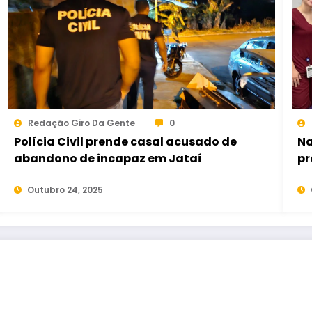
Redação Giro Da Gente
0
Polícia Civil prende casal acusado de
Na
abandono de incapaz em Jataí
pr
es
Outubro 24, 2025