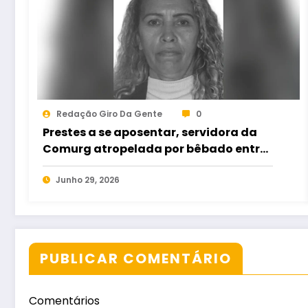
Redação Giro Da Gente
0
Prestes a se aposentar, servidora da
Comurg atropelada por bêbado entra
em protocolo de morte encefálica
Junho 29, 2026
PUBLICAR COMENTÁRIO
Comentários