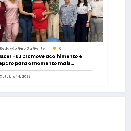
Redação Giro Da Gente
0
scer HEJ promove acolhimento e
eparo para o momento mais
perado da maternidade
Outubro 14, 2025