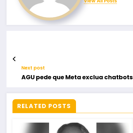
View All Posts
Next post
AGU pede que Meta exclua chatbots
RELATED POSTS