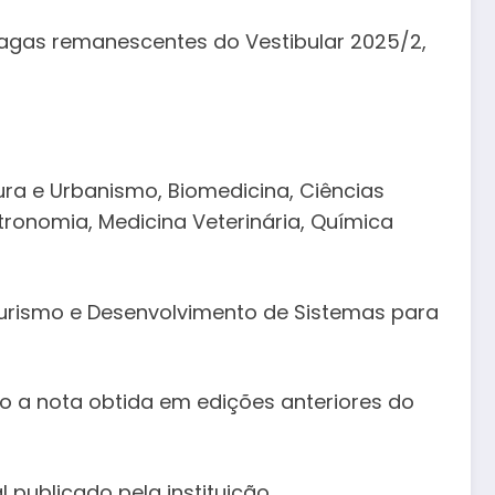
vagas remanescentes do Vestibular 2025/2,
ura e Urbanismo, Biomedicina, Ciências
tronomia, Medicina Veterinária, Química
Turismo e Desenvolvimento de Sistemas para
do a nota obtida em edições anteriores do
publicado pela instituição.