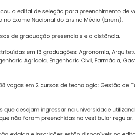
licou o edital de seleção para preenchimento de 
 no Exame Nacional do Ensino Médio (Enem).
sos de graduação presenciais e a distância.
istribuídas em 13 graduações: Agronomia, Arquitet
enharia Agrícola, Engenharia Civil, Farmácia, Gas
 138 vagas em 2 cursos de tecnologia: Gestão de 
s que desejam ingressar na universidade utilizan
e não foram preenchidas no vestibular regular.
exigida e inscrições estão disponíveis no edital 