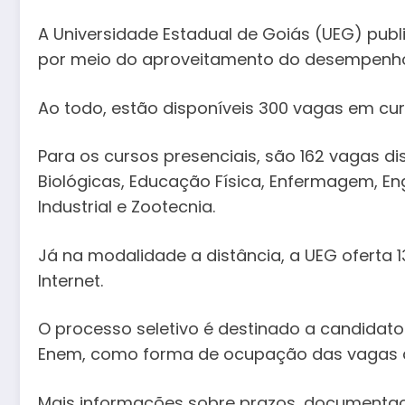
A Universidade Estadual de Goiás (UEG) pub
por meio do aproveitamento do desempenho
Ao todo, estão disponíveis 300 vagas em cur
Para os cursos presenciais, são 162 vagas d
Biológicas, Educação Física, Enfermagem, Eng
Industrial e Zootecnia.
Já na modalidade a distância, a UEG oferta
Internet.
O processo seletivo é destinado a candidato
Enem, como forma de ocupação das vagas qu
Mais informações sobre prazos, documentação 