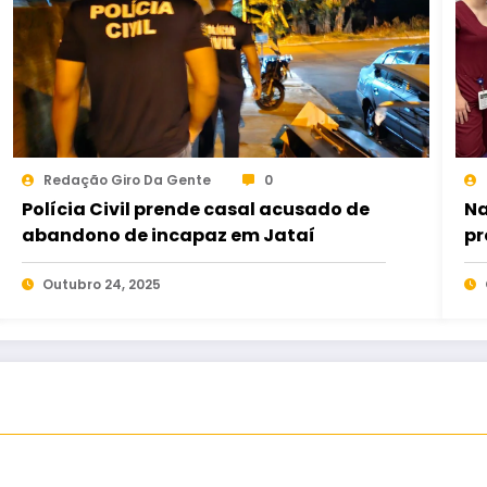
Redação Giro Da Gente
0
Polícia Civil prende casal acusado de
Na
abandono de incapaz em Jataí
pr
es
Outubro 24, 2025