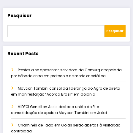
Pesquisar
Pesquisar
Recent Posts
Prestes a se aposentar, servidora da Comurg atropelada
por bêbado entra em protocolo de morte encefálica
Maycon Tombini consolida liderança do Agro de direita
em manifestação “Acorda Brasil” em Goiânia
VÍDEO| Geneilton Assis destaca união do PL e
consolidação de apoio a Maycon Tombini em Jataí
Chaminés de Fada em Goiás serão abertas à visitação
controlada