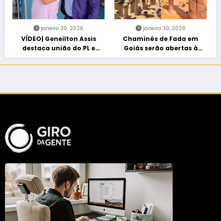
janeiro 30, 2026
janeiro 30, 2026
VÍDEO| Geneilton Assis
Chaminés de Fada em
destaca união do PL e
Goiás serão abertas à
consolidação de apoio a
visitação controlada
Maycon Tombini em Jataí