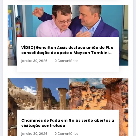
VÍDEO| Geneilton Assis destaca união do PL e
consolidação de apoio a Maycon Tombini
em Jataí
janeiro 30, 2026
0 Comentários
Chaminés de Fada em Goiás serão abertas à
visitação controlada
janeiro 30, 2026
0 Comentários