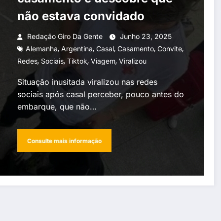
não estava convidado
Redação Giro Da Gente
Junho 23, 2025
,
,
,
,
,
Alemanha
Argentina
Casal
Casamento
Convite
,
,
,
,
Redes
Sociais
Tiktok
Viagem
Viralizou
Situação inusitada viralizou nas redes
sociais após casal perceber, pouco antes do
embarque, que não…
Consulte mais informação