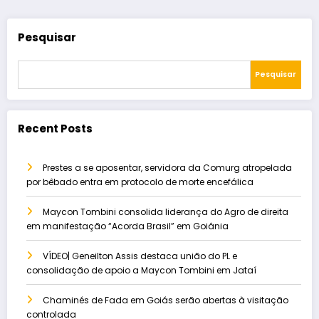
Pesquisar
Pesquisar
Recent Posts
Prestes a se aposentar, servidora da Comurg atropelada
por bêbado entra em protocolo de morte encefálica
Maycon Tombini consolida liderança do Agro de direita
em manifestação “Acorda Brasil” em Goiânia
VÍDEO| Geneilton Assis destaca união do PL e
consolidação de apoio a Maycon Tombini em Jataí
Chaminés de Fada em Goiás serão abertas à visitação
controlada