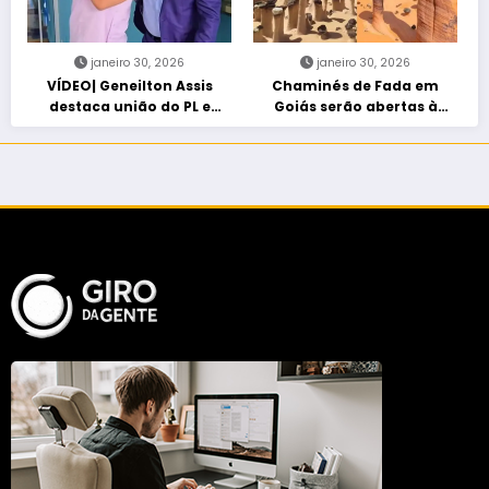
janeiro 30, 2026
janeiro 30, 2026
VÍDEO| Geneilton Assis
Chaminés de Fada em
destaca união do PL e
Goiás serão abertas à
consolidação de apoio a
visitação controlada
Maycon Tombini em Jataí