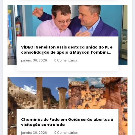
VÍDEO| Geneilton Assis destaca união do PL e
consolidação de apoio a Maycon Tombini
em Jataí
janeiro 30, 2026
0 Comentários
Chaminés de Fada em Goiás serão abertas à
visitação controlada
janeiro 30, 2026
0 Comentários