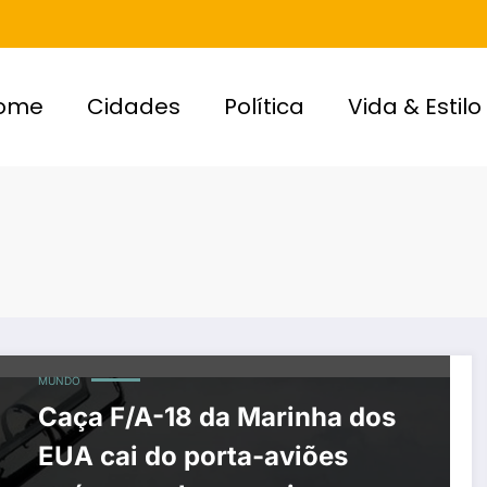
ome
Cidades
Política
Vida & Estilo
MUNDO
Caça F/A-18 da Marinha dos
EUA cai do porta-aviões