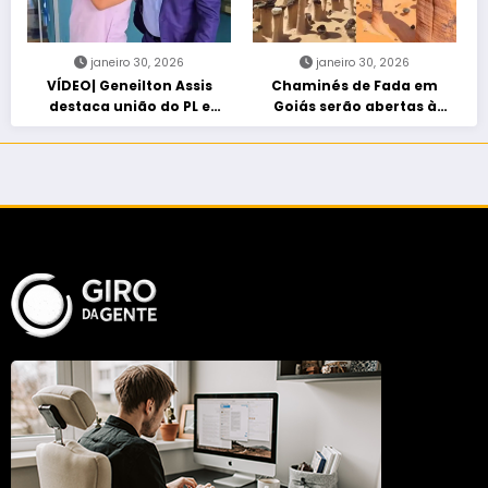
janeiro 30, 2026
janeiro 30, 2026
VÍDEO| Geneilton Assis
Chaminés de Fada em
destaca união do PL e
Goiás serão abertas à
consolidação de apoio a
visitação controlada
Maycon Tombini em Jataí