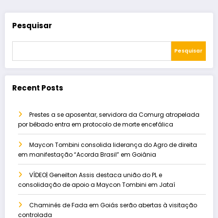
Pesquisar
Pesquisar
Recent Posts
Prestes a se aposentar, servidora da Comurg atropelada
por bêbado entra em protocolo de morte encefálica
Maycon Tombini consolida liderança do Agro de direita
em manifestação “Acorda Brasil” em Goiânia
VÍDEO| Geneilton Assis destaca união do PL e
consolidação de apoio a Maycon Tombini em Jataí
Chaminés de Fada em Goiás serão abertas à visitação
controlada