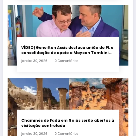
VÍDEO| Geneilton Assis destaca união do PL e
consolidação de apoio a Maycon Tombini
em Jataí
janeiro 30, 2026
0 Comentários
Chaminés de Fada em Goiás serão abertas à
visitação controlada
janeiro 30, 2026
0 Comentários